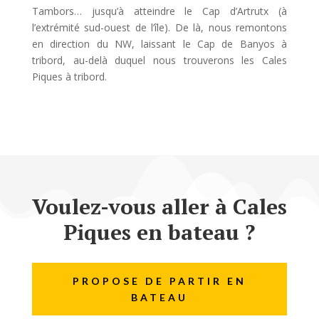
Tambors… jusqu’à atteindre le Cap d’Artrutx (à
l’extrémité sud-ouest de l’île). De là, nous remontons
en direction du NW, laissant le Cap de Banyos à
tribord, au-delà duquel nous trouverons les Cales
Piques à tribord.
Voulez-vous aller à Cales
Piques en bateau ?
PROPOSE DE PARTIR EN
BATEAU