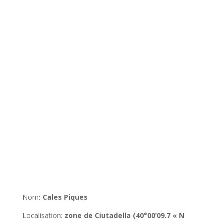
Nom
:
Cales Piques
Localisation
:
zone de Ciutadella (40°00’09.7 « N