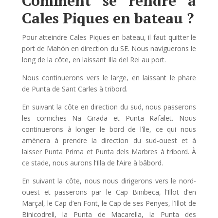
Comment se rendre à
Cales Piques en bateau ?
Pour atteindre Cales Piques en bateau, il faut quitter le
port de Mahón en direction du SE. Nous naviguerons le
long de la côte, en laissant Illa del Rei au port.
Nous continuerons vers le large, en laissant le phare
de Punta de Sant Carles à tribord.
En suivant la côte en direction du sud, nous passerons
les corniches Na Girada et Punta Rafalet. Nous
continuerons à longer le bord de l’île, ce qui nous
amènera à prendre la direction du sud-ouest et à
laisser Punta Prima et Punta dels Marbres à tribord. À
ce stade, nous aurons l’Illa de l’Aire à bâbord.
En suivant la côte, nous nous dirigerons vers le nord-
ouest et passerons par le Cap Binibeca, l’Illot d’en
Marçal, le Cap d’en Font, le Cap de ses Penyes, l’Illot de
Binicodrell, la Punta de Macarella, la Punta des