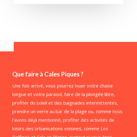
Que faire à Cales Piques ?
Une fois arrivé, vous pourrez louer votre chaise
longue et votre parasol, faire de la plongée libre,
profiter du soleil et des baignades intermittentes,
prendre un verre au bar de la plage ou, comme nous
l’avons déjà mentionné, profiter des activités de
loisirs des urbanisations voisines, comme Los