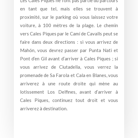
Les Cales Piques ne font pas partie du parcours
en tant que tel, mais elles se trouvent à
proximité, sur le parking où vous laissez votre
voiture, à 100 mètres de la plage. Le chemin
vers Cales Piques par le Camí de Cavalls peut se
faire dans deux directions : si vous arrivez de
Mahón, vous devrez passer par Punta Nati et
Pont d’en Gil avant d’arriver à Cales Piques ; si
vous arrivez de Ciutadella, vous verrez la
promenade de Sa Farola et Cala en Blanes, vous
arriverez à une route droite qui mène au
lotissement Los Delfines, avant d’arriver à
Cales Piques, continuez tout droit et vous
arriverez à destination.