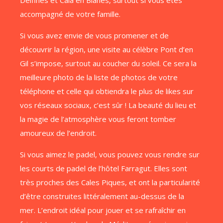
Delfines et Cala en Blanes, surtout si vous êtes
accompagné de votre famille.
Si vous avez envie de vous promener et de
découvrir la région, une visite au célèbre Pont d’en
Gil s’impose, surtout au coucher du soleil. Ce sera la
meilleure photo de la liste de photos de votre
téléphone et celle qui obtiendra le plus de likes sur
vos réseaux sociaux, c’est sûr ! La beauté du lieu et
la magie de l’atmosphère vous feront tomber
amoureux de l’endroit.
Si vous aimez le padel, vous pouvez vous rendre sur
les courts de padel de l’hôtel Farragut. Elles sont
très proches des Cales Piques, et ont la particularité
d’être construites littéralement au-dessus de la
mer. L’endroit idéal pour jouer et se rafraîchir en