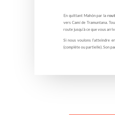
En quittant Mahón par la
rou
vers Camí de Tramuntana. Tourn
route jusqu’à ce que vous arri
Si nous voulons l’atteindre e
(complète ou partielle). Son pa