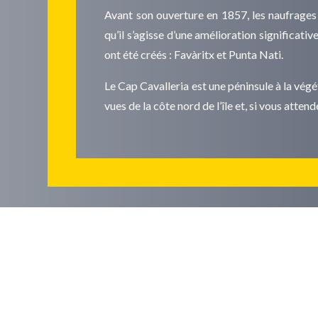
Avant son ouverture en 1857, les naufrages 
qu’il s’agisse d’une amélioration significati
ont été créés : Favàritx et Punta Nati.
Le Cap Cavalleria est une péninsule à la végé
vues de la côte nord de l’île et, si vous atten