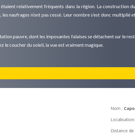
étaient relativement fréquents dans la région. La construction d
ve, les naufrages n’ont pas cessé. Leur nombre s’est donc multiplié 
tation pauvre, dont les imposantes falaises se détachent sur le rest
dez le coucher du soleil, la vue est vraiment magique.
Nom :
Capor
Localisation
Distance d