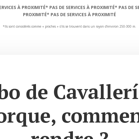
ERVICES À PROXIMITÉ* PAS DE SERVICES À PROXIMITÉ* PAS DE S
PROXIMITÉ* PAS DE SERVICES À PROXIMITÉ
*Ils sont considérés comme « proches » s’ils se trouvent dans un rayon d’environ 250-300 m.
bo de Cavallerí
orque, comment
rendre ?