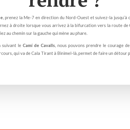
te
, prenez la Me-7 en direction du Nord-Ouest et suivez-la jusqu’à 
ez à droite lorsque vous arrivez à la bifurcation vers la route de 
viez au chemin sur la gauche qui mène au phare.
n suivant le
Camí de Cavalls
, nous pouvons prendre le courage de
rcours, qui va de Cala Tirant à Binimel-là, permet de faire un détour p