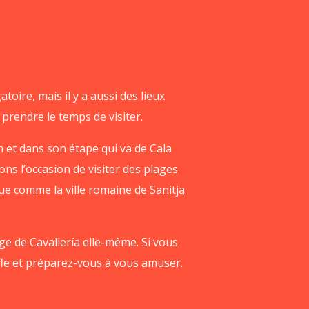
toire, mais il y a aussi des lieux
prendre le temps de visiter.
n et dans son étape qui va de Cala
ns l’occasion de visiter des plages
ue comme la ville romaine de Sanitja
ge de Cavallería elle-même. Si vous
fle et préparez-vous à vous amuser.