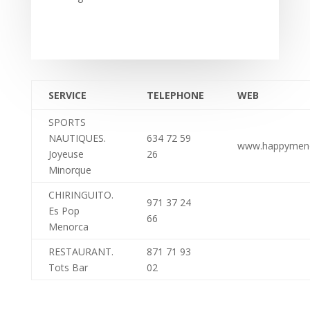
SERVICE
TELEPHONE
WEB
SPORTS
NAUTIQUES.
634 72 59
www.happymeno
Joyeuse
26
Minorque
CHIRINGUITO.
971 37 24
Es Pop
66
Menorca
RESTAURANT.
871 71 93
Tots Bar
02