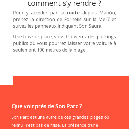
comment s’y rendre ?
Pour y accéder par la
route
depuis Mahón,
prenez la direction de Fornells sur la Me-7 et
suivez les panneaux indiquant Son Saura.
Une fois sur place, vous trouverez des parkings
publics où vous pourrez laisser votre voiture à
seulement 100 mètres de la plage.
Que voir près de Son Parc ?
Son Parc est une autre de ces grandes plages où
l’ennui n’est pas de mise. La présence d’une