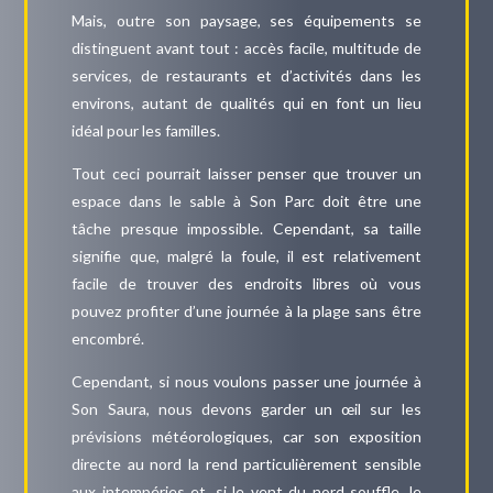
Mais, outre son paysage, ses équipements se
distinguent avant tout : accès facile, multitude de
services, de restaurants et d’activités dans les
environs, autant de qualités qui en font un lieu
idéal pour les familles.
Tout ceci pourrait laisser penser que trouver un
espace dans le sable à Son Parc doit être une
tâche presque impossible. Cependant, sa taille
signifie que, malgré la foule, il est relativement
facile de trouver des endroits libres où vous
pouvez profiter d’une journée à la plage sans être
encombré.
Cependant, si nous voulons passer une journée à
Son Saura, nous devons garder un œil sur les
prévisions météorologiques, car son exposition
directe au nord la rend particulièrement sensible
aux intempéries et, si le vent du nord souffle, le