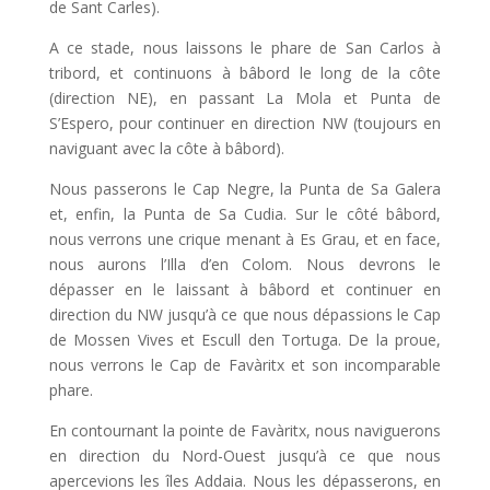
de Sant Carles).
A ce stade, nous laissons le phare de San Carlos à
tribord, et continuons à bâbord le long de la côte
(direction NE), en passant La Mola et Punta de
S’Espero, pour continuer en direction NW (toujours en
naviguant avec la côte à bâbord).
Nous passerons le Cap Negre, la Punta de Sa Galera
et, enfin, la Punta de Sa Cudia. Sur le côté bâbord,
nous verrons une crique menant à Es Grau, et en face,
nous aurons l’Illa d’en Colom. Nous devrons le
dépasser en le laissant à bâbord et continuer en
direction du NW jusqu’à ce que nous dépassions le Cap
de Mossen Vives et Escull den Tortuga. De la proue,
nous verrons le Cap de Favàritx et son incomparable
phare.
En contournant la pointe de Favàritx, nous naviguerons
en direction du Nord-Ouest jusqu’à ce que nous
apercevions les îles Addaia. Nous les dépasserons, en