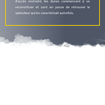
d’accès restreint, les dunes commencent à se
reconstituer et sont en passe de retrouver la
splendeur qui les caractérisait autrefois.