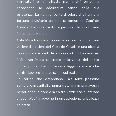
viaggiatori e, in effetti, non molti turisti la
conoscono (o addirittura sanno della sua
esistenza). La maggior parte di coloro che hanno la
fortuna di visitarlo sono escursionisti del Camí de
Cavalls che, durante il loro percorso, lo incontrano
inaspettatamente.
Cala Mica ha due spiagge sabbiose, da cui si può
vedere il sentiero del Camí de Cavalls e una piccola
casa situata ai piedi della spiaggia (tipiche case per
il fine settimana costruite dalla gente del posto
molto prima che ci fossero leggi costiere che
controllassero le costruzioni sull’isola).
Le colline che circondano Cala Mica possono
sembrare inospitali a prima vista, ma in primavera i
pendii sono in fiore e la coltre verde che si stende
ai suoi piedi la avvolge in un’esplosione di bellezza
colorata.