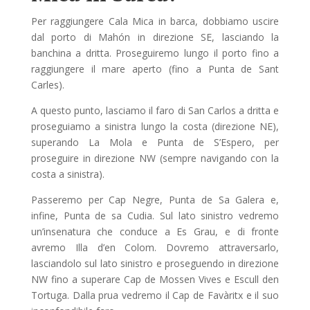
Per raggiungere Cala Mica in barca, dobbiamo uscire
dal porto di Mahón in direzione SE, lasciando la
banchina a dritta. Proseguiremo lungo il porto fino a
raggiungere il mare aperto (fino a Punta de Sant
Carles).
A questo punto, lasciamo il faro di San Carlos a dritta e
proseguiamo a sinistra lungo la costa (direzione NE),
superando La Mola e Punta de S’Espero, per
proseguire in direzione NW (sempre navigando con la
costa a sinistra).
Passeremo per Cap Negre, Punta de Sa Galera e,
infine, Punta de sa Cudia. Sul lato sinistro vedremo
un’insenatura che conduce a Es Grau, e di fronte
avremo Illa d’en Colom. Dovremo attraversarlo,
lasciandolo sul lato sinistro e proseguendo in direzione
NW fino a superare Cap de Mossen Vives e Escull den
Tortuga. Dalla prua vedremo il Cap de Favàritx e il suo