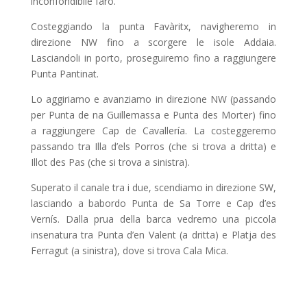
inconfondibile faro.
Costeggiando la punta Favàritx, navigheremo in
direzione NW fino a scorgere le isole Addaia.
Lasciandoli in porto, proseguiremo fino a raggiungere
Punta Pantinat.
Lo aggiriamo e avanziamo in direzione NW (passando
per Punta de na Guillemassa e Punta des Morter) fino
a raggiungere Cap de Cavallería. La costeggeremo
passando tra Illa d’els Porros (che si trova a dritta) e
Illot des Pas (che si trova a sinistra).
Superato il canale tra i due, scendiamo in direzione SW,
lasciando a babordo Punta de Sa Torre e Cap d’es
Vernís. Dalla prua della barca vedremo una piccola
insenatura tra Punta d’en Valent (a dritta) e Platja des
Ferragut (a sinistra), dove si trova Cala Mica.