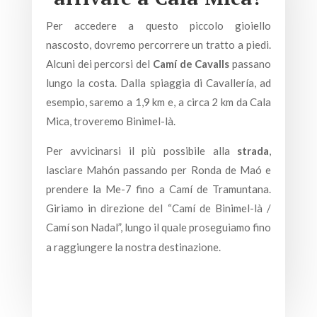
Per accedere a questo piccolo gioiello
nascosto, dovremo percorrere un tratto a piedi.
Alcuni dei percorsi del
Camí de Cavalls
passano
lungo la costa. Dalla spiaggia di Cavallería, ad
esempio, saremo a 1,9 km e, a circa 2 km da Cala
Mica, troveremo Binimel-là.
Per avvicinarsi il più possibile alla
strada
,
lasciare Mahón passando per Ronda de Maó e
prendere la Me-7 fino a Camí de Tramuntana.
Giriamo in direzione del “Camí de Binimel-là /
Camí son Nadal”, lungo il quale proseguiamo fino
a raggiungere la nostra destinazione.