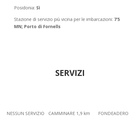
Posidonia
:
Sì
Stazione di servizio più vicina per le imbarcazioni:
7’5
MN; Porto di Fornells
SERVIZI
NESSUN SERVIZIO
CAMMINARE 1,9 km
FONDEADERO