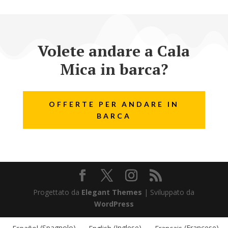
Volete andare a Cala
Mica in barca?
OFFERTE PER ANDARE IN
BARCA
Progettato da
Elegant Themes
| Sviluppato da
WordPress