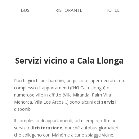
BUS
RISTORANTE
HOTEL
Servizi vicino a Cala Llonga
Parchi giochi per bambini, un piccolo supermercato, un
complesso di appartamenti (l’HG Cala Llonga) o
numerose ville in affitto (Villa Miranda, Palm Villa
Menorca, Villa Los Arcos…) sono alcuni dei
servizi
disponibili.
Il complesso di appartamenti, ad esempio, offre un
servizio di
ristorazione
, nonché autobus giornalieri
che collegano con Mahón e alcune spiagge vicine.