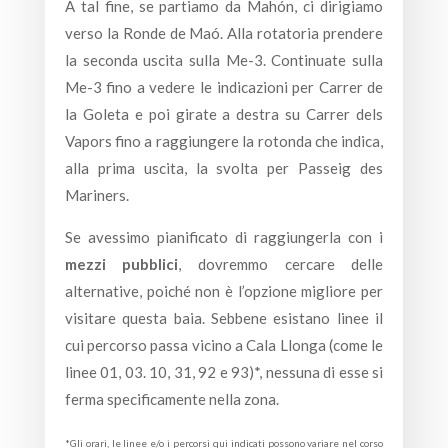
A tal fine, se partiamo da Mahón, ci dirigiamo
verso la Ronde de Maó. Alla rotatoria prendere
la seconda uscita sulla Me-3. Continuate sulla
Me-3 fino a vedere le indicazioni per Carrer de
la Goleta e poi girate a destra su Carrer dels
Vapors fino a raggiungere la rotonda che indica,
alla prima uscita, la svolta per Passeig des
Mariners.
Se avessimo pianificato di raggiungerla con i
mezzi pubblici
, dovremmo cercare delle
alternative, poiché non è l’opzione migliore per
visitare questa baia. Sebbene esistano linee il
cui percorso passa vicino a Cala Llonga (come le
linee 01, 03. 10, 31, 92 e 93)*, nessuna di esse si
ferma specificamente nella zona.
*Gli orari, le linee e/o i percorsi qui indicati possono variare nel corso