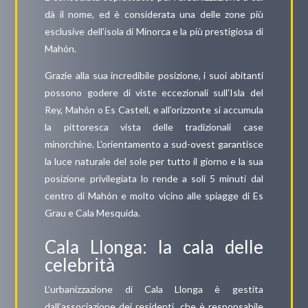
dà il nome, ed è considerata una delle zone più
esclusive dell’isola di Minorca e la più prestigiosa di
Mahón.
Grazie alla sua incredibile posizione, i suoi abitanti
possono godere di viste eccezionali sull’Isla del
Rey, Mahón o Es Castell, e all’orizzonte si accumula
la pittoresca vista delle tradizionali case
minorchine. L’orientamento a sud-ovest garantisce
la luce naturale del sole per tutto il giorno e la sua
posizione privilegiata lo rende a soli 5 minuti dal
centro di Mahón e molto vicino alle spiagge di Es
Grau e Cala Mesquida.
Cala Llonga: la cala delle
celebrità
L’urbanizzazione di Cala Llonga è gestita
dall’associazione dei residenti, che è responsabile