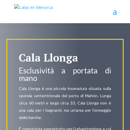
Cala Llonga
Esclusività a portata di
mano
Cala Llonga è una piccola insenatura situata sulla
sponda settentrionale del porto di Mahón. Lunga
circa 60 metri e larga circa 10, Cala Llonga non è
una cala per i bagnanti, ma un’area per l’ormeggio
delle barche.
È conosciuta soprattutto per l’urbanizzazione a cui