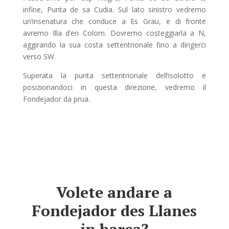
infine, Punta de sa Cudia. Sul lato sinistro vedremo
un’insenatura che conduce a Es Grau, e di fronte
avremo Illa d’en Colom. Dovremo costeggiarla a N,
aggirando la sua costa settentrionale fino a dirigerci
verso SW.
Superata la punta settentrionale dell’isolotto e
posizionandoci in questa direzione, vedremo il
Fondejador da prua.
Volete andare a
Fondejador des Llanes
in barca?