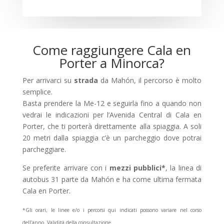
Come raggiungere Cala en
Porter a Minorca?
Per arrivarci su
strada
da Mahón, il percorso è molto
semplice.
Basta prendere la Me-12 e seguirla fino a quando non
vedrai le indicazioni per l’Avenida Central di Cala en
Porter, che ti porterà direttamente alla spiaggia. A soli
20 metri dalla spiaggia c’è un parcheggio dove potrai
parcheggiare.
Se preferite arrivare con i
mezzi pubblici*
, la linea di
autobus 31 parte da Mahón e ha come ultima fermata
Cala en Porter.
*Gli orari, le linee e/o i percorsi qui indicati possono variare nel corso
dell’anno. Validità della consultazione.