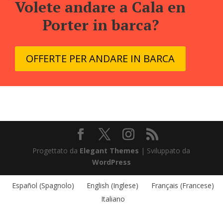
Volete andare a Cala en
Porter in barca?
OFFERTE PER ANDARE IN BARCA
Progettato da
Elegant Themes
| Sviluppato da
WordPress
Español
(
Spagnolo
)
English
(
Inglese
)
Français
(
Francese
)
Italiano