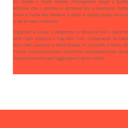
Na Girada e Punta Rafalet. Proseguiamo lungo il bordo
dell’isola, che ci porterà in direzione SW e lasceremo Punta
Prima e Punta dels Marbres a dritta. A questo punto avremo
la Illa de l’Aire a babordo.
Seguendo la costa, ci dirigeremo in direzione NW e saliremo
oltre Capo Binibeca e Cap d’en Font. Continuando la salita
verso NW, lasciamo a dritta Binidalí, Es Canutells e Morro de
Ponent. Successivamente, troveremo un’insenatura più ripida
che percorreremo per raggiungere Cala en Porter.