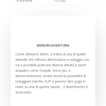
a scimmia
712 052
MENORCAVENTURA
Come abbiamo detto, si tratta di una di quelle
aziende che offrono attrezzature a noleggio con
cui è possibile praticare diverse attività e sport
acquatici come il kayak, ma in più, a
MenorcAventura, avrete anche la possibilità di
noleggiare barche, SUP e persino fare yoga in
mare su una di queste tavole… il divertimento è
assicurato.