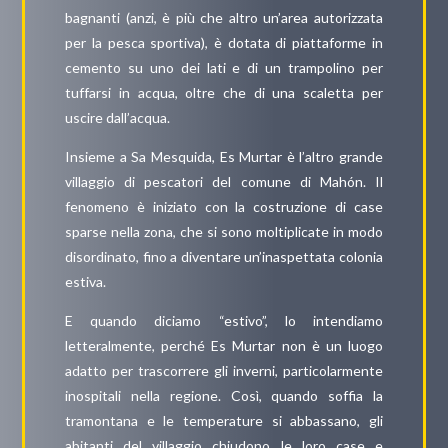
bagnanti (anzi, è più che altro un’area autorizzata
per la pesca sportiva), è dotata di piattaforme in
cemento su uno dei lati e di un trampolino per
tuffarsi in acqua, oltre che di una scaletta per
uscire dall’acqua.
Insieme a Sa Mesquida, Es Murtar è l’altro grande
villaggio di pescatori del comune di Mahón. Il
fenomeno è iniziato con la costruzione di case
sparse nella zona, che si sono moltiplicate in modo
disordinato, fino a diventare un’inaspettata colonia
estiva.
E quando diciamo “estivo”, lo intendiamo
letteralmente, perché Es Murtar non è un luogo
adatto per trascorrere gli inverni, particolarmente
inospitali nella regione. Così, quando soffia la
tramontana e le temperature si abbassano, gli
abitanti del villaggio chiudono le loro case e