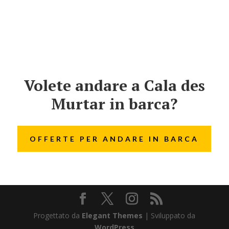
Volete andare a Cala des
Murtar in barca?
OFFERTE PER ANDARE IN BARCA
Progettato da
Elegant Themes
| Sviluppato da
WordPress