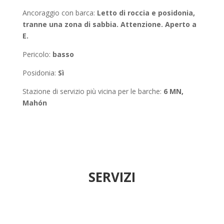
Ancoraggio con barca
:
Letto di roccia e posidonia,
tranne una zona di sabbia. Attenzione. Aperto a
E.
Pericolo:
basso
Posidonia
:
Sì
Stazione di servizio più vicina per le barche:
6 MN,
Mahón
SERVIZI