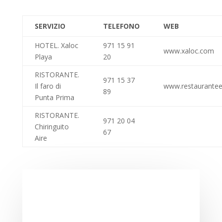
SERVIZIO
TELEFONO
WEB
HOTEL. Xaloc
971 15 91
www.xaloc.com
Playa
20
RISTORANTE.
971 15 37
Il faro di
www.restaurantee
89
Punta Prima
RISTORANTE.
971 20 04
Chiringuito
67
Aire