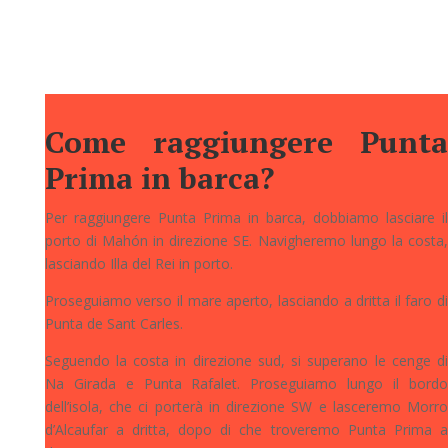
7,3 km e completabile in poco meno di 3 ore.
Come raggiungere Punta
Prima in barca?
Per raggiungere Punta Prima in barca, dobbiamo lasciare il
porto di Mahón in direzione SE. Navigheremo lungo la costa,
lasciando Illa del Rei in porto.
Proseguiamo verso il mare aperto, lasciando a dritta il faro di
Punta de Sant Carles.
Seguendo la costa in direzione sud, si superano le cenge di
Na Girada e Punta Rafalet. Proseguiamo lungo il bordo
dell’isola, che ci porterà in direzione SW e lasceremo Morro
d’Alcaufar a dritta, dopo di che troveremo Punta Prima a