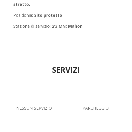
stretto.
Posidonia
:
Sito protetto
Stazione di servizio:
2’3 MN; Mahon
SERVIZI
NESSUN SERVIZIO
PARCHEGGIO