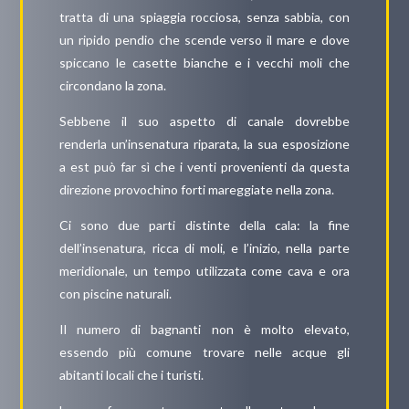
tratta di una spiaggia rocciosa, senza sabbia, con
un ripido pendio che scende verso il mare e dove
spiccano le casette bianche e i vecchi moli che
circondano la zona.
Sebbene il suo aspetto di canale dovrebbe
renderla un’insenatura riparata, la sua esposizione
a est può far sì che i venti provenienti da questa
direzione provochino forti mareggiate nella zona.
Ci sono due parti distinte della cala: la fine
dell’insenatura, ricca di moli, e l’inizio, nella parte
meridionale, un tempo utilizzata come cava e ora
con piscine naturali.
Il numero di bagnanti non è molto elevato,
essendo più comune trovare nelle acque gli
abitanti locali che i turisti.