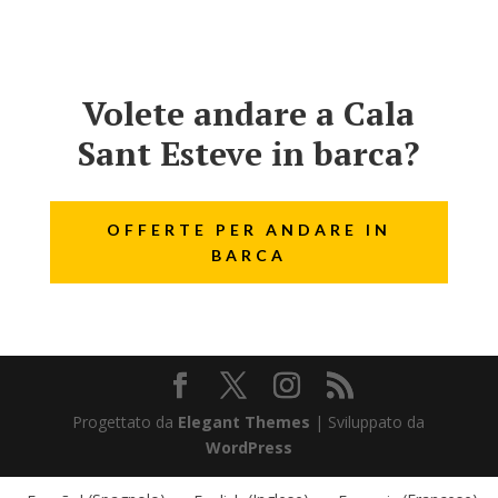
Volete andare a Cala
Sant Esteve in barca?
OFFERTE PER ANDARE IN
BARCA
Progettato da
Elegant Themes
| Sviluppato da
WordPress