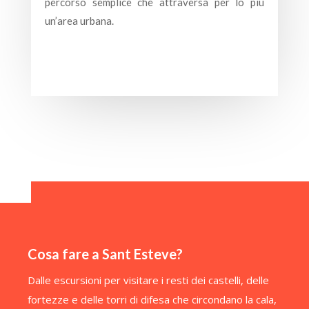
percorso semplice che attraversa per lo più
un’area urbana.
Cosa fare a Sant Esteve?
Dalle escursioni per visitare i resti dei castelli, delle
fortezze e delle torri di difesa che circondano la cala,