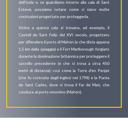
dell’isola e, se guardiamo intorno alla cala di Sant
Esteve, possiamo notare come ci siano molte
costruzioni progettate per proteggerla.
Vicino a questa cala si trovano, ad esempio, il
Castell de Sant Felip del XVI secolo, progettato
per difendere il porto di Mahón (e che dista appena
1,5 km dalla spiaggia) e il Fort Marlborough forgiato
durante la dominazione britannica per proteggere il
castello precedente (e che si trova a circa 450
metri di distanza); così come la Torre d’en Penjat
(che fu costruita dagli inglesi nel 1798) e la Punta
de Sant Carles, dove si trova il Far de Maó, che
conduce al porto omonimo (Mahón).