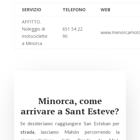
SERVIZIO
TELEFONO
WEB
AFFITTO.
Noleggio di
651 54 22
www.menorcamoto
motociclette
90
a Minorca
Minorca, come
arrivare a Sant Esteve?
Se desideriamo raggiungere San Esteban per
strada
, lasciamo Mahón percorrendo la