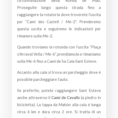
circonvallazione della Ronda de Maó.
Proseguite lungo questa strada fino a
raggiungere la rotatoria dove troverete l’uscita
per “Camí des Castell / Me-2”. Prenderemo
questa uscita e seguiremo le indicazioni per
rimanere sulla Me-2.
Quando troviamo la rotonda con l’uscita “Plaça
s’Arraval Vella / Me-6”, prendiamola e rimaniamo
sulla Me-6 fino a Camí de Sa Cala Sant Esteve.
Accanto alla cala si trova un parcheggio dove è
possibile parcheggiare l’auto.
Se preferite, potete raggiungere Sant Esteve
anche attraverso il
Camí de Cavalls
(a piedi o in
bicicletta). La tappa da Mahón alla cala è lunga
circa 6 km e dura circa 2 ore. Si tratta di un