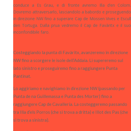
conduce a Es Grau, e di fronte avremo Illa d’en Colom.
Dovremo attraversarlo, lasciandolo a babordo e proseguendo
in direzione NW fino a superare Cap de Mossen Vives e Escull
den Tortuga. Dalla prua vedremo il Cap de Favàritx e il suo
inconfondibile faro.
Costeggiando la punta di Favàritx, avanzeremo in direzione
NW fino a scorgere le isole dell’Addaia. Li supereremo sul
lato sinistro e proseguiremo fino a raggiungere Punta
Pantinat.
Lo aggiriamo e navighiamo in direzione NW (passando per
Punta de na Guillemassa e Punta des Morter) fino a
raggiungere Cap de Cavallería. La costeggeremo passando
tra Illa d’els Porros (che si trova a dritta) e Illot des Pas (che
si trova a sinistra).