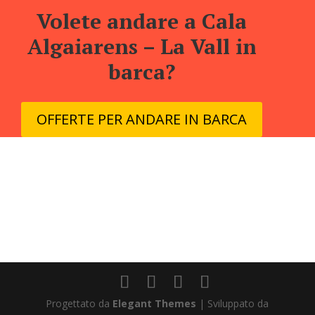
Volete andare a Cala
Algaiarens – La Vall in
barca?
OFFERTE PER ANDARE IN BARCA
Progettato da
Elegant Themes
| Sviluppato da