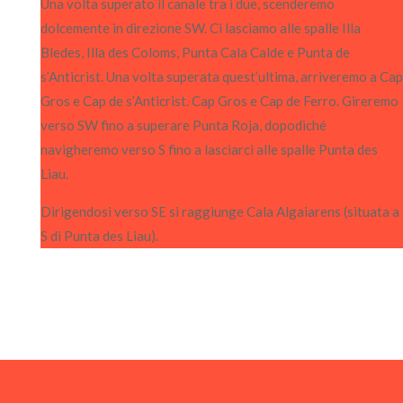
Una volta superato il canale tra i due, scenderemo
dolcemente in direzione SW. Ci lasciamo alle spalle Illa
Bledes, Illa des Coloms, Punta Cala Calde e Punta de
s’Anticrist. Una volta superata quest’ultima, arriveremo a Cap
Gros e Cap de s’Anticrist.
Cap Gros e Cap de Ferro. Gireremo
verso SW fino a superare Punta Roja, dopodiché
navigheremo verso S fino a lasciarci alle spalle Punta des
Liau.
Dirigendosi verso SE si raggiunge Cala Algaiarens (situata a
S di Punta des Liau).