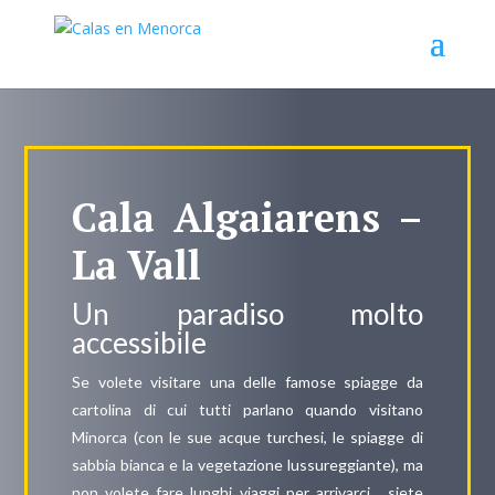
Cala
Algaiarens
–
La Vall
Un paradiso molto
accessibile
Se volete visitare una delle famose spiagge da
cartolina di cui tutti parlano quando visitano
Minorca (con le sue acque turchesi, le spiagge di
sabbia bianca e la vegetazione lussureggiante), ma
non volete fare lunghi viaggi per arrivarci… siete