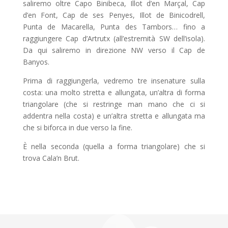
saliremo oltre Capo Binibeca, Illot d’en Marçal, Cap
d’en Font, Cap de ses Penyes, Illot de Binicodrell,
Punta de Macarella, Punta des Tambors… fino a
raggiungere Cap d’Artrutx (all’estremità SW dell’isola).
Da qui saliremo in direzione NW verso il Cap de
Banyos.
Prima di raggiungerla, vedremo tre insenature sulla
costa: una molto stretta e allungata, un’altra di forma
triangolare (che si restringe man mano che ci si
addentra nella costa) e un’altra stretta e allungata ma
che si biforca in due verso la fine.
È nella seconda (quella a forma triangolare) che si
trova Cala’n Brut.