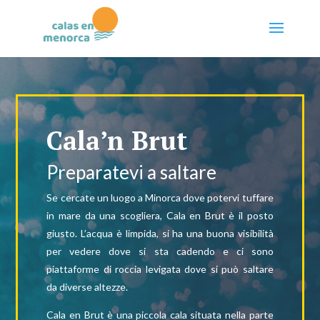
Cala’n Brut
Preparatevi a saltare
Se cercate un luogo a Minorca dove potervi tuffare
in mare da una scogliera, Cala en Brut è il posto
giusto. L’acqua è limpida, si ha una buona visibilità
per vedere dove si sta cadendo e ci sono
piattaforme di roccia levigata dove si può saltare
da diverse altezze.
Cala en Brut è una piccola cala situata nella parte