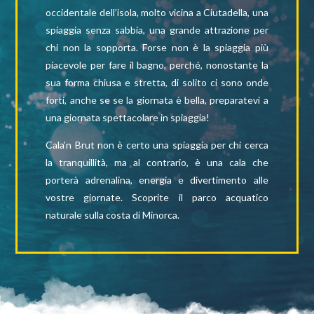
occidentale dell’isola, molto vicina a Ciutadella, una
spiaggia senza sabbia, una grande attrazione per
chi non la sopporta. Forse non è la spiaggia più
piacevole per fare il bagno, perché, nonostante la
sua forma chiusa e stretta, di solito ci sono onde
forti, anche se se la giornata è bella, preparatevi a
una giornata spettacolare in spiaggia!
Cala’n Brut non è certo una spiaggia per chi cerca
la tranquillità, ma al contrario, è una cala che
porterà adrenalina, energia e divertimento alle
vostre giornate. Scoprite il parco acquatico
naturale sulla costa di Minorca.