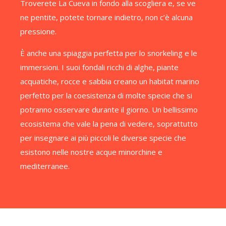
Troverete La Cueva in fondo alla scogliera e, se ve
ne pentite, potete tornare indietro, non c’è alcuna
pressione.
È anche una spiaggia perfetta per lo snorkeling e le
immersioni. I suoi fondali ricchi di alghe, piante
acquatiche, rocce e sabbia creano un habitat marino
perfetto per la coesistenza di molte specie che si
potranno osservare durante il giorno. Un bellissimo
ecosistema che vale la pena di vedere, soprattutto
per insegnare ai più piccoli le diverse specie che
esistono nelle nostre acque minorchine e
mediterranee.