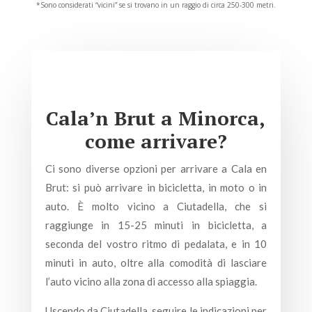
*Sono considerati “vicini” se si trovano in un raggio di circa 250-300 metri.
Cala’n Brut a Minorca,
come arrivare?
Ci sono diverse opzioni per arrivare a Cala en
Brut: si può arrivare in bicicletta, in moto o in
auto. È molto vicino a Ciutadella, che si
raggiunge in 15-25 minuti in bicicletta, a
seconda del vostro ritmo di pedalata, e in 10
minuti in auto, oltre alla comodità di lasciare
l’auto vicino alla zona di accesso alla spiaggia.
Uscendo da Ciutadella, seguire le indicazioni per