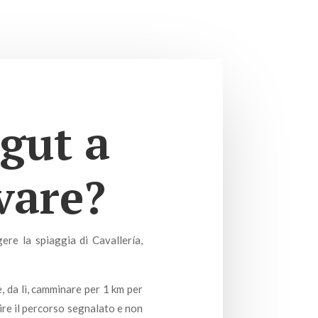
agut a
vare?
gere la spiaggia di Cavallería,
, da lì, camminare per 1 km per
ire il percorso segnalato e non