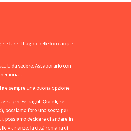
ge e fare il bagno nelle loro acque
tacolo da vedere. Assaporarlo con
ra memoria…
ls
è sempre una buona opzione.
 passa per Ferragut. Quindi, se
no), possiamo fare una sosta per
qui, possiamo decidere di andare in
elle vicinanze: la città romana di