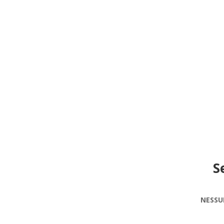
S
NESSU