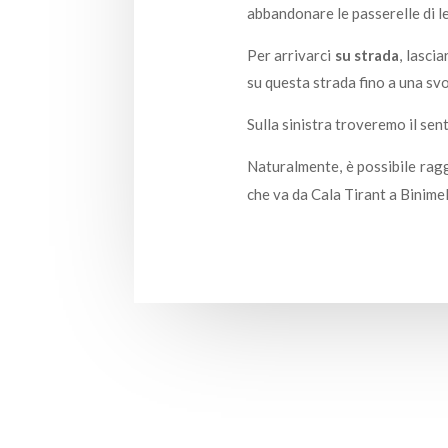
abbandonare le passerelle di l
Per arrivarci
su strada
, lasc
su questa strada fino a una svo
Sulla sinistra troveremo il sen
Naturalmente, è possibile ragg
che va da Cala Tirant a Binimel