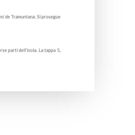
mí de Tramuntana. Si prosegue
e parti dell’isola. La tappa 5,