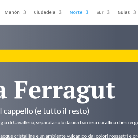
Mahón
Ciudadela
Norte
Sur
Guias
a Ferragut
 cappello (e tutto il resto)
gia di Cavallería, separata solo da una barriera corallina che si er
e, acque cristalline e un ambiente vulcanico dai colori rossastri e 