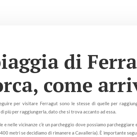
iaggia di Ferr
rca, come arri
seguire per visitare Ferragut sono le stesse di quelle per raggiun
di più per raggiungerla, dato che si trova accanto ad essa.
le e nelle vicinanze c’è un parcheggio dove possiamo parcheggiare e
(400 metri se decidiamo di rimanere a Cavallería). È importante segu