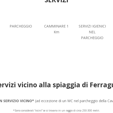
PARCHEGGIO
CAMMINARE 1
SERVIZI IGIENICI
Km
NEL
PARCHEGGIO
ervizi vicino alla spiaggia di Ferrag
N SERVIZIO VICINO*
(ad eccezione di un WC nel parcheggio della Cava
*Sono considerati “vicini” se si trovano in un raggio di circa 250-300 metri.