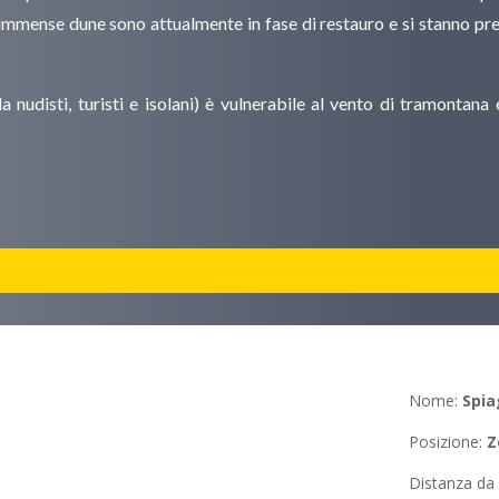
ue immense dune sono attualmente in fase di restauro e si stanno p
nudisti, turisti e isolani) è vulnerabile al vento di tramontana 
Nome:
Spia
Posizione
:
Z
Distanza d