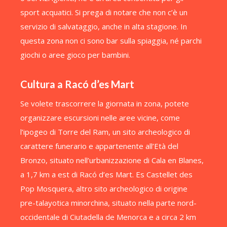
sport acquatici. Si prega di notare che non c’è un
servizio di salvataggio, anche in alta stagione. In
questa zona non ci sono bar sulla spiaggia, né parchi
giochi o aree gioco per bambini.
Cultura a Racó d’es Mart
Se volete trascorrere la giornata in zona, potete
organizzare escursioni nelle aree vicine, come
l’ipogeo di Torre del Ram, un sito archeologico di
carattere funerario e appartenente all’Età del
Bronzo, situato nell’urbanizzazione di Cala en Blanes,
a 1,7 km a est di Racó d’es Mart. Es Castellet des
Pop Mosquera, altro sito archeologico di origine
pre-talayotica minorchina, situato nella parte nord-
occidentale di Ciutadella de Menorca e a circa 2 km