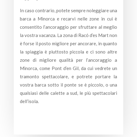
In caso contrario, potete sempre noleggiare una
barca a Minorca e recarvi nelle zone in cui è
consentito l’ancoraggio per sfruttare al meglio
la vostra vacanza. La zona di Racó d’es Mart non
è forse il posto migliore per ancorare, in quanto
la spiaggia è piuttosto piccola e ci sono altre
zone di migliore qualità per l’ancoraggio a
Minorca, come Pont d’en Gil, da cui vedrete un
tramonto spettacolare, e potrete portare la
vostra barca sotto il ponte se è piccolo, o una
qualsiasi delle calette a sud, le più spettacolari
dell’isola.