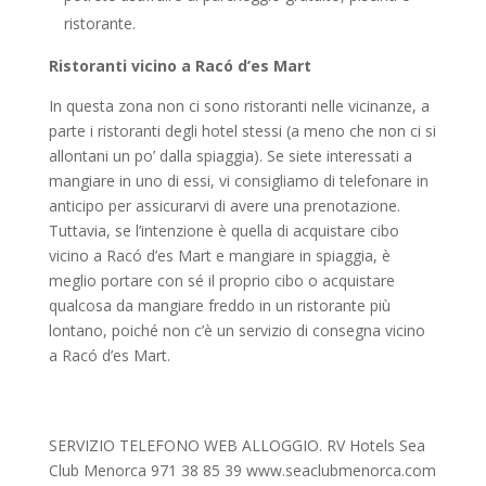
ristorante.
Ristoranti vicino a Racó d’es Mart
In questa zona non ci sono ristoranti nelle vicinanze, a
parte i ristoranti degli hotel stessi (a meno che non ci si
allontani un po’ dalla spiaggia). Se siete interessati a
mangiare in uno di essi, vi consigliamo di telefonare in
anticipo per assicurarvi di avere una prenotazione.
Tuttavia, se l’intenzione è quella di acquistare cibo
vicino a Racó d’es Mart e mangiare in spiaggia, è
meglio portare con sé il proprio cibo o acquistare
qualcosa da mangiare freddo in un ristorante più
lontano, poiché non c’è un servizio di consegna vicino
a Racó d’es Mart.
SERVIZIO TELEFONO WEB ALLOGGIO. RV Hotels Sea
Club Menorca 971 38 85 39 www.seaclubmenorca.com