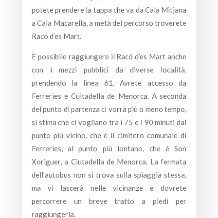
potete prendere la tappa che va da Cala Mitjana
a Cala Macarella, a metà del percorso troverete
Racó d’es Mart.
È possibile raggiungere il Racó d’es Mart anche
con i mezzi pubblici da diverse località,
prendendo la linea 61. Avrete accesso da
Ferreries e Cuitadella de Menorca. A seconda
del punto di partenza ci vorrà più o meno tempo,
si stima che ci vogliano tra i 75 e i 90 minuti dal
punto più vicino, che è il cimitero comunale di
Ferreries, al punto più lontano, che è Son
Xoriguer, a Ciutadella de Menorca. La fermata
dell’autobus non si trova sulla spiaggia stessa,
ma vi lascerà nelle vicinanze e dovrete
percorrere un breve tratto a piedi per
raggiungerla.