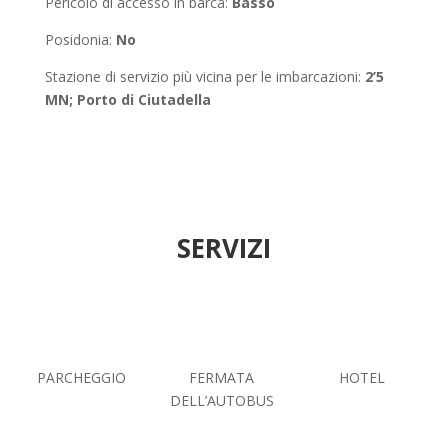
Pericolo di accesso in barca:
Basso
Posidonia:
No
Stazione di servizio più vicina per le imbarcazioni:
2’5
MN; Porto di Ciutadella
SERVIZI
PARCHEGGIO
FERMATA
HOTEL
DELL’AUTOBUS