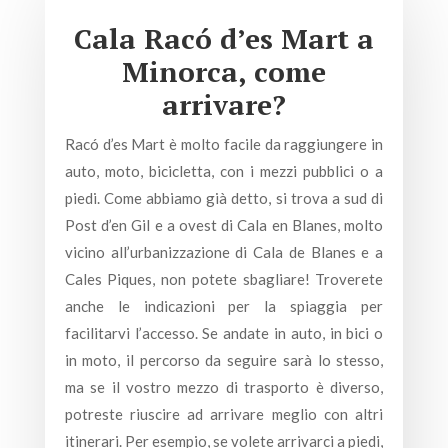
Cala Racó d’es Mart a
Minorca, come
arrivare?
Racó d’es Mart è molto facile da raggiungere in
auto, moto, bicicletta, con i mezzi pubblici o a
piedi. Come abbiamo già detto, si trova a sud di
Post d’en Gil e a ovest di Cala en Blanes, molto
vicino all’urbanizzazione di Cala de Blanes e a
Cales Piques, non potete sbagliare! Troverete
anche le indicazioni per la spiaggia per
facilitarvi l’accesso. Se andate in auto, in bici o
in moto, il percorso da seguire sarà lo stesso,
ma se il vostro mezzo di trasporto è diverso,
potreste riuscire ad arrivare meglio con altri
itinerari. Per esempio, se volete arrivarci a piedi,