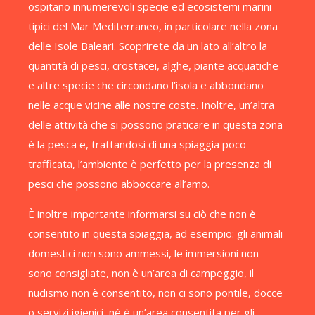
ospitano innumerevoli specie ed ecosistemi marini
tipici del Mar Mediterraneo, in particolare nella zona
delle Isole Baleari. Scoprirete da un lato all’altro la
quantità di pesci, crostacei, alghe, piante acquatiche
e altre specie che circondano l’isola e abbondano
nelle acque vicine alle nostre coste. Inoltre, un’altra
delle attività che si possono praticare in questa zona
è la pesca e, trattandosi di una spiaggia poco
trafficata, l’ambiente è perfetto per la presenza di
pesci che possono abboccare all’amo.
È inoltre importante informarsi su ciò che non è
consentito in questa spiaggia, ad esempio: gli animali
domestici non sono ammessi, le immersioni non
sono consigliate, non è un’area di campeggio, il
nudismo non è consentito, non ci sono pontile, docce
o servizi igienici, né è un’area consentita per gli