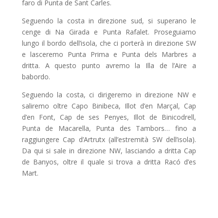
faro di Punta de Sant Carles.
Seguendo la costa in direzione sud, si superano le
cenge di Na Girada e Punta Rafalet. Proseguiamo
lungo il bordo dell’isola, che ci porterà in direzione SW
e lasceremo Punta Prima e Punta dels Marbres a
dritta. A questo punto avremo la Illa de l’Aire a
babordo.
Seguendo la costa, ci dirigeremo in direzione NW e
saliremo oltre Capo Binibeca, Illot d’en Marçal, Cap
d’en Font, Cap de ses Penyes, Illot de Binicodrell,
Punta de Macarella, Punta des Tambors… fino a
raggiungere Cap d’Artrutx (all’estremità SW dell’isola).
Da qui si sale in direzione NW, lasciando a dritta Cap
de Banyos, oltre il quale si trova a dritta Racó d’es
Mart.