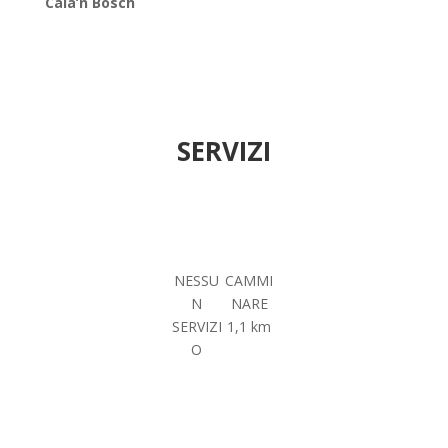
Cala’n Bosch
SERVIZI
NESSU
CAMMI
N
NARE
SERVIZI
1,1 km
O