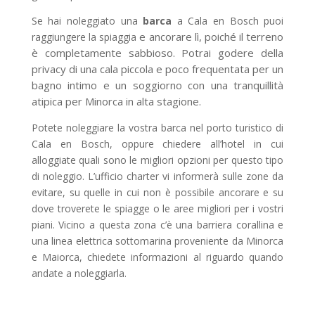
Se hai noleggiato una
barca
a Cala en Bosch puoi
e ancorare lì, poiché il terreno
raggiungere la spiaggia
è completamente sabbioso. Potrai godere della
privacy di una cala piccola e poco frequentata per un
bagno intimo e un soggiorno con una tranquillità
atipica per Minorca in alta stagione.
Potete noleggiare la vostra barca nel porto turistico di
Cala en Bosch, oppure chiedere all’hotel in cui
alloggiate quali sono le migliori opzioni per questo tipo
di noleggio. L’ufficio charter vi informerà sulle zone da
evitare, su quelle in cui non è possibile ancorare e su
dove troverete le spiagge o le aree migliori per i vostri
piani. Vicino a questa zona c’è una barriera corallina e
una linea elettrica sottomarina proveniente da Minorca
e Maiorca, chiedete informazioni al riguardo quando
andate a noleggiarla.