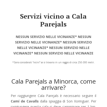
Servizi vicino a Cala
Parejals
NESSUN SERVIZIO NELLE VICINANZE* NESSUN
SERVIZIO NELLE VICINANZE* NESSUN SERVIZIO
NELLE VICINANZE* NESSUN SERVIZIO NELLE
VICINANZE* NESSUN SERVIZIO NELLE VICINANZE
*Sono considerati “vicini” se si trovano in un raggio di circa 250-300 metri.
Cala Parejals a Minorca, come
arrivare?
Per raggiungere Cala Parejals è necessario seguire il
Camí de Cavalls
dalla spiaggia di Son Xoringuer. Per
raggiungere questa cala si deve camminare per 1 km,