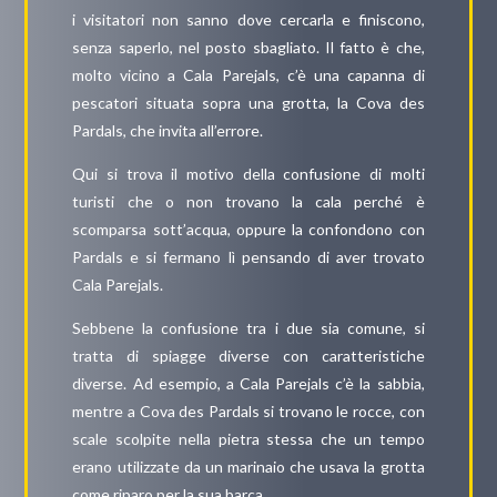
i visitatori non sanno dove cercarla e finiscono,
senza saperlo, nel posto sbagliato. Il fatto è che,
molto vicino a Cala Parejals, c’è una capanna di
pescatori situata sopra una grotta, la Cova des
Pardals, che invita all’errore.
Qui si trova il motivo della confusione di molti
turisti che o non trovano la cala perché è
scomparsa sott’acqua, oppure la confondono con
Pardals e si fermano lì pensando di aver trovato
Cala Parejals.
Sebbene la confusione tra i due sia comune, si
tratta di spiagge diverse con caratteristiche
diverse. Ad esempio, a Cala Parejals c’è la sabbia,
mentre a Cova des Pardals si trovano le rocce, con
scale scolpite nella pietra stessa che un tempo
erano utilizzate da un marinaio che usava la grotta
come riparo per la sua barca.