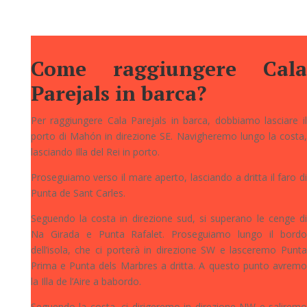
Come raggiungere Cala
Parejals in barca?
Per raggiungere Cala Parejals in barca, dobbiamo lasciare il
porto di Mahón in direzione SE. Navigheremo lungo la costa,
lasciando Illa del Rei in porto.
Proseguiamo verso il mare aperto, lasciando a dritta il faro di
Punta de Sant Carles.
Seguendo la costa in direzione sud, si superano le cenge di
Na Girada e Punta Rafalet. Proseguiamo lungo il bordo
dell’isola, che ci porterà in direzione SW e lasceremo Punta
Prima e Punta dels Marbres a dritta. A questo punto avremo
la Illa de l’Aire a babordo.
Seguendo la costa, ci dirigeremo in direzione NW e saliremo