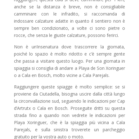
anche se la distanza è breve, non è consigliabile
camminare con le infradito, si raccomanda di
indossare calzature adatte in quanto il sentiero non è
sempre ben condizionato, a volte ci sono pietre o
rocce, che senza le giuste calzature, possono ferirci.
Non è un’insenatura dove trascorrere la giornata,
poiché lo spazio è molto ridotto e c’è sempre gente
che passa a visitare questo luogo. Per una giornata in
spiaggia si consiglia di andare a Playa de Son Xoringuer
o a Cala en Bosch, molto vicine a Cala Parejals.
Raggiungere queste spiagge è molto semplice: se si
proviene da Ciutadella, bisogna uscire dalla città lungo
la circonvallazione sud, seguendo le indicazioni per Cap
d’Artrutx o Cala en Bosch. Proseguite dritti su questa
strada fino a quando non vedrete le indicazioni per
Playa Xoringuer, che è la spiaggia più vicina a Cala
Parejals, e sulla sinistra troverete un parcheggio
gratuito per la vostra auto o moto.