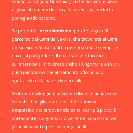
i meno coraggiosi. Una spiaggia che di solito è piena
di giovani temerari in cerca di adrenalina, perfetta
per ogni adolescente.
Se preferite l’
escursionismo
, potete seguire il
percorso del Camí de Cavalls, che troverete al Camí
de Sa Farola. Si tratta di un percorso molto semplice
da cui si può godere di una vista spettacolare
sull’intera baia. Troverete anche il lungomare e i vicini
punti panoramici che al tramonto offrono uno
spettacolo della natura imperdibile.
Se il vostro alloggio è a Cala en Blanes e andate con
la vostra famiglia, potete visitare il
parco
acquatico
che si trova nella zona: per i più piccoli è
solitamente una giornata divertente, così come per
gli adolescenti e persino per gli adulti.