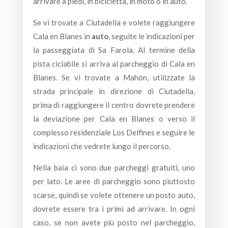
arrivare a piedi, in bicicletta, in moto o in auto.
Se vi trovate a Ciutadella e volete raggiungere
Cala en Blanes in
auto
, seguite le indicazioni per
la passeggiata di Sa Farola. Al termine della
pista ciclabile si arriva al parcheggio di Cala en
Blanes. Se vi trovate a Mahón, utilizzate la
strada principale in direzione di Ciutadella,
prima di raggiungere il centro dovrete prendere
la deviazione per Cala en Blanes o verso il
complesso residenziale Los Delfines e seguire le
indicazioni che vedrete lungo il percorso.
Nella baia ci sono due parcheggi gratuiti, uno
per lato. Le aree di parcheggio sono piuttosto
scarse, quindi se volete ottenere un posto auto,
dovrete essere tra i primi ad arrivare. In ogni
caso, se non avete più posto nel parcheggio,