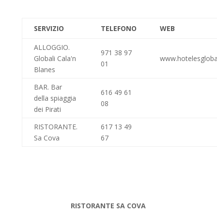
SERVIZIO
TELEFONO
WEB
ALLOGGIO.
971 38 97
Globali Cala'n
www.hotelesglob
01
Blanes
BAR. Bar
616 49 61
della spiaggia
08
dei Pirati
RISTORANTE.
617 13 49
Sa Cova
67
RISTORANTE SA COVA