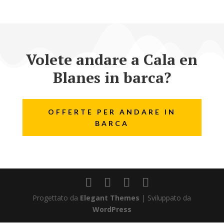
Volete andare a Cala en
Blanes in barca?
OFFERTE PER ANDARE IN
BARCA
Progettato da
Elegant Themes
| Sviluppato da
WordPress