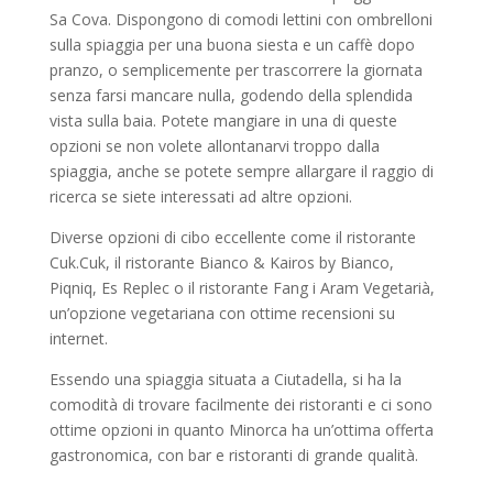
Sa Cova. Dispongono di comodi lettini con ombrelloni
sulla spiaggia per una buona siesta e un caffè dopo
pranzo, o semplicemente per trascorrere la giornata
senza farsi mancare nulla, godendo della splendida
vista sulla baia. Potete mangiare in una di queste
opzioni se non volete allontanarvi troppo dalla
spiaggia, anche se potete sempre allargare il raggio di
ricerca se siete interessati ad altre opzioni.
Diverse opzioni di cibo eccellente come il ristorante
Cuk.Cuk, il ristorante Bianco & Kairos by Bianco,
Piqniq, Es Replec o il ristorante Fang i Aram Vegetarià,
un’opzione vegetariana con ottime recensioni su
internet.
Essendo una spiaggia situata a Ciutadella, si ha la
comodità di trovare facilmente dei ristoranti e ci sono
ottime opzioni in quanto Minorca ha un’ottima offerta
gastronomica, con bar e ristoranti di grande qualità.