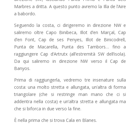
Marbres a dritta. A questo punto avremo la Illa de l’Aire
a babordo.
Seguendo la costa, ci dirigeremo in direzione NW e
saliremo oltre Capo Binibeca, Illot d’en Marçal, Cap
d’en Font, Cap de ses Penyes, Illot de Binicodrell,
Punta de Macarella, Punta des Tambors… fino a
raggiungere Cap d’Artrutx (all’estremità SW dell’isola).
Da qui saliremo in direzione NW verso il Cap de
Banyos.
Prima di raggiungerla, vedremo tre insenature sulla
costa: una molto stretta e allungata, un’altra di forma
triangolare (che si restringe man mano che ci si
addentra nella costa) e un’altra stretta e allungata ma
che si biforca in due verso la fine.
È nella prima che si trova Cala en Blanes.