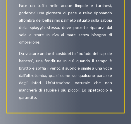
Fate un tuffo nelle acque limpide e turchesi,
godetevi una giornata di pace e relax riposando
all’ombra del bellissimo palmeto situato sulla sabbia
della spiaggia stessa, dove potrete ripararvi dal
sole e stare in riva al mare senza bisogno di
ombrellone.
Da visitare anche il cosiddetto “bufado del cap de
bancos”, una fenditura in cui, quando il tempo è
brutto e soffia il vento, il suono è simile a una voce
dall’oltretomba, quasi come se qualcuno parlasse
dagli inferi. Un’attrazione naturale che non
mancherà di stupire i più piccoli. Lo spettacolo è
garantito.