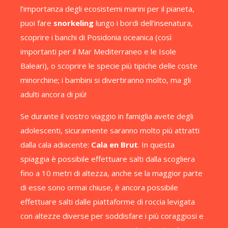
l’importanza degli ecosistemi marini per il pianeta,
puoi fare
snorkeling
lungo i bordi dell’insenatura,
scoprire i banchi di Posidonia oceanica (così
importanti per il Mar Mediterraneo e le Isole
Baleari), o scoprire le specie più tipiche delle coste
minorchine; i bambini si divertiranno molto, ma gli
adulti ancora di più!
Se durante il vostro viaggio in famiglia avete degli
adolescenti, sicuramente saranno molto più attratti
dalla cala adiacente:
Cala en Brut
. In questa
spiaggia è possibile effettuare salti dalla scogliera
fino a 10 metri di altezza, anche se la maggior parte
di esse sono ormai chiuse, è ancora possibile
effettuare salti dalle piattaforme di roccia levigata
con altezze diverse per soddisfare i più coraggiosi e