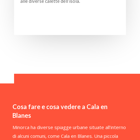
alle diverse calette dell’isola.
Cosa fare e cosa vedere a Cala en
Blanes
Minorca ha diverse spiagge urbane situate all’interno
di alcuni comuni, come Cala en Blanes. Una piccola