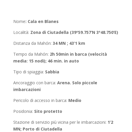
Nome
:
Cala en Blanes
Località
:
Zona di Ciutadella (39º59.757’N 3º48.750’E)
Distanza da Mahón
:
34 MN ; 43’1 km
Tempo da Mahón
:
2h 50min in barca (velocità
media: 15 nodi); 46 min. in auto
Tipo di spiaggia:
Sabbia
Ancoraggio con barca
:
Arena. Solo piccole
imbarcazioni
Pericolo di accesso in barca:
Medio
Posidonia
:
Sito protetto
Stazione di servizio più vicina per le imbarcazioni:
1’2
MN; Porto di Ciutadella