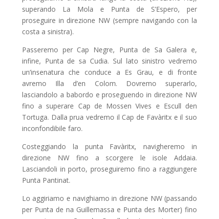
superando La Mola e Punta de S’Espero, per
proseguire in direzione NW (sempre navigando con la
costa a sinistra).
Passeremo per Cap Negre, Punta de Sa Galera e,
infine, Punta de sa Cudia. Sul lato sinistro vedremo
un’insenatura che conduce a Es Grau, e di fronte
avremo Illa d’en Colom. Dovremo superarlo,
lasciandolo a babordo e proseguendo in direzione NW
fino a superare Cap de Mossen Vives e Escull den
Tortuga. Dalla prua vedremo il Cap de Favàritx e il suo
inconfondibile faro.
Costeggiando la punta Favàritx, navigheremo in
direzione NW fino a scorgere le isole Addaia.
Lasciandoli in porto, proseguiremo fino a raggiungere
Punta Pantinat.
Lo aggiriamo e navighiamo in direzione NW (passando
per Punta de na Guillemassa e Punta des Morter) fino