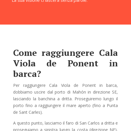
La sua visione ci lascerà senza parole.
Come raggiungere Cala
Viola de Ponent in
barca?
Per raggiungere Cala Viola de Ponent in barca,
dobbiamo uscire dal porto di Mahón in direzione SE,
lasciando la banchina a dritta. Proseguiremo lungo il
porto fino a raggiungere il mare aperto (fino a Punta
de Sant Carles).
A questo punto, lasciamo il faro di San Carlos a dritta e
proseguiamo a sinistra lungo la costa (direzione NE),