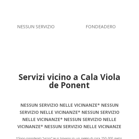
NESSUN SERVIZIO
FONDEADERO
Servizi vicino a Cala Viola
de Ponent
NESSUN SERVIZIO NELLE VICINANZE* NESSUN
SERVIZIO NELLE VICINANZE* NESSUN SERVIZIO
NELLE VICINANZE* NESSUN SERVIZIO NELLE
VICINANZE* NESSUN SERVIZIO NELLE VICINANZE
*Sono considerati “vicini” se si trovano in un raggio di circa 250-300 metri.