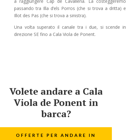
a raggiungere Cap de Cavallería. La costeggeremo
passando tra Illa d’els Porros (che si trova a dritta) e
Illot des Pas (che si trova a sinistra).
Una volta superato il canale tra i due, si scende in
direzione SE fino a Cala Viola de Ponent.
Volete andare a Cala
Viola de Ponent in
barca?
OFFERTE PER ANDARE IN