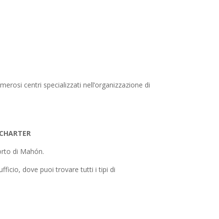
merosi centri specializzati nell’organizzazione di
 CHARTER
porto di Mahón.
ficio, dove puoi trovare tutti i tipi di