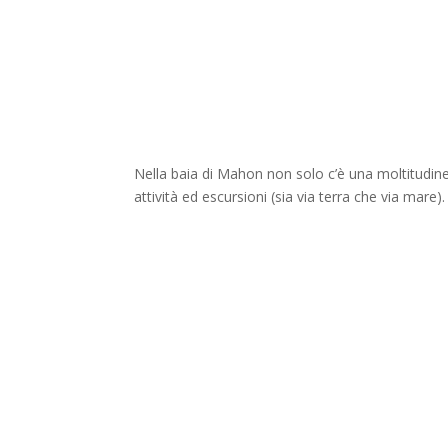
Nella baia di Mahon non solo c’è una moltitudine d
attività ed escursioni (sia via terra che via mare).