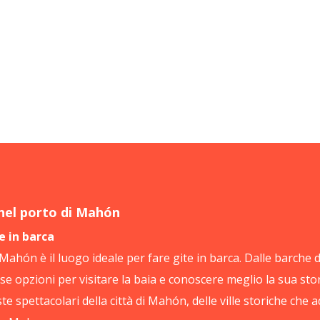
 nel porto di Mahón
e in barca
 Mahón è il luogo ideale per fare gite in barca. Dalle barche di
se opzioni per visitare la baia e conoscere meglio la sua stor
ste spettacolari della città di Mahón, delle ville storiche che