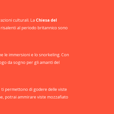
azioni culturali. La
Chiesa del
 risalenti al periodo britannico sono
me le immersioni e lo snorkeling. Con
uogo da sogno per gli amanti del
 ti permettono di godere delle viste
ine, potrai ammirare viste mozzafiato