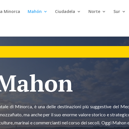
 a Minorca
Mahón
Ciudadela
Norte
Sur
 Mahon
entale di Minorca, è una delle destinazioni più suggestive del Med
a mozzafiato, ma anche per il suo enorme valore storico e strategic
culture, marinai e commercianti nel corso dei secoli. Oggi Mahon e 