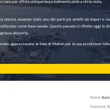
cciano per offrire un’esperienza indimenticabile a chi la visita.
storica, essendo stato uno dei porti più ambiti da imperi e civi
 e utilizzato come base navale. Questo passato si riflette oggi in d
’ingresso del porto.
 Romani, apprezzavano la baia di Mahón per la sua protezione natur
Nome:
Baia
Posizione
:
Z