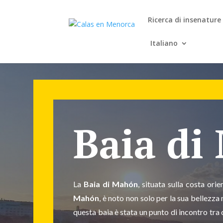
Ricerca di insenature
Italiano
Baia di
La
Baia di Mahón
, situata sulla costa ori
Mahón
, è noto non solo per la sua bellezz
questa baia è stata un punto di incontro tra 