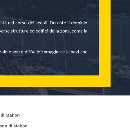
ltà nel corso dei secoli. Durante il dominio
iverse strutture ed edifici della zona, come la
ale e non è difficile immaginare le navi che
 di Mahon
ona di Mahon