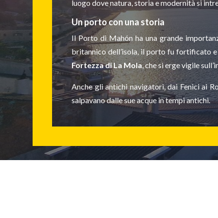
luogo dove natura, storia e modernità si intre
Un porto con una storia
Il Porto di Mahón ha una grande importanza 
britannico dell’isola, il porto fu fortificato
Fortezza di La Mola
, che si erge vigile sull
Anche gli antichi navigatori, dai Fenici ai
salpavano dalle sue acque in tempi antichi.