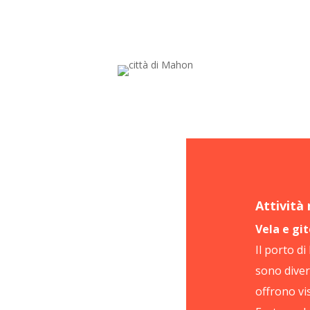
Attività
Vela e git
Il porto di
sono diver
offrono vi