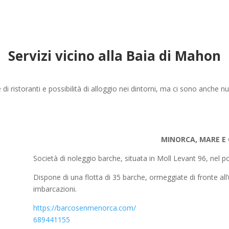
Servizi vicino alla Baia di Mahon
i ristoranti e possibilità di alloggio nei dintorni, ma ci sono anche nu
MINORCA, MARE E
Società di noleggio barche, situata in Moll Levant 96, nel 
Dispone di una flotta di 35 barche, ormeggiate di fronte all’uf
imbarcazioni.
https://barcosenmenorca.com/
689441155