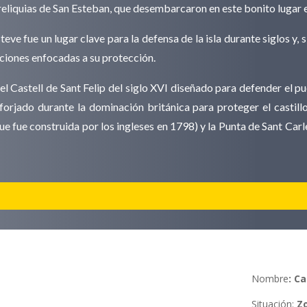
 reliquias de San Esteban, que desembarcaron en este bonito lugar
e fue un lugar clave para la defensa de la isla durante siglos y, 
iones enfocadas a su protección.
 el Castell de Sant Felip del siglo XVI diseñado para defender el
forjado durante la dominación británica para proteger el castill
que fue construida por los ingleses en 1798) y la Punta de Sant Car
Nombre
:
Ca
Situación
:
Z