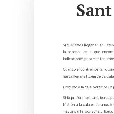
Sant
Si queremos llegar a San Este
la rotonda en la que encont
indicaciones para mantenernos
Cuando encontremos la rotonda
hasta llegar al Camí de Sa Cal
Próximo a la cala, veremos un 
Si lo preferimos, también es p
Mahón a la cala es de unos 6 k
mayor parte, por zona urbana.