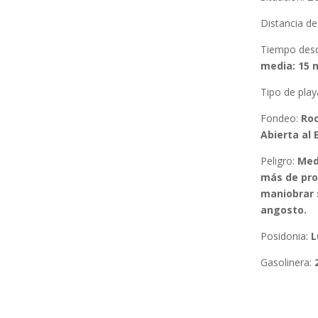
Distancia d
Tiempo des
media: 15 
Tipo de play
Fondeo
:
Roc
Abierta al E
Peligro:
Med
más de prof
maniobrar 
angosto.
Posidonia
:
L
Gasolinera: