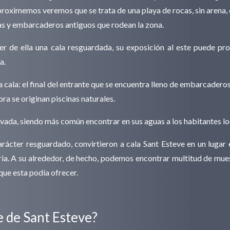
roximemos veremos que se trata de una playa de rocas, sin arena, c
as y embarcaderos antiguos que rodean la zona.
r de ella una cala resguardada, su exposición al este puede pr
a.
 cala: el final del entrante que se encuentra lleno de embarcaderos, 
ra se originan piscinas naturales.
vada, siendo más común encontrar en sus aguas a los habitantes loca
ácter resguardado, convirtieron a cala Sant Esteve en un lugar 
storia. A su alrededor, de hecho, podemos encontrar multitud de mu
que esta podía ofrecer.
 de Sant Esteve?