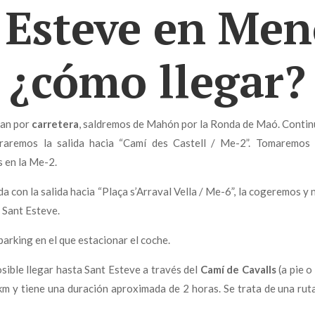
 Esteve en Men
¿cómo llegar?
ban por
carretera
, saldremos de Mahón por la Ronda de Maó. Continu
raremos la salida hacia “Camí des Castell / Me-2”. Tomaremos 
 en la Me-2.
 con la salida hacia “Plaça s’Arraval Vella / Me-6”, la cogeremos 
a Sant Esteve.
parking en el que estacionar el coche.
osible llegar hasta Sant Esteve a través del
Camí de Cavalls
(a pie o
m y tiene una duración aproximada de 2 horas. Se trata de una ruta