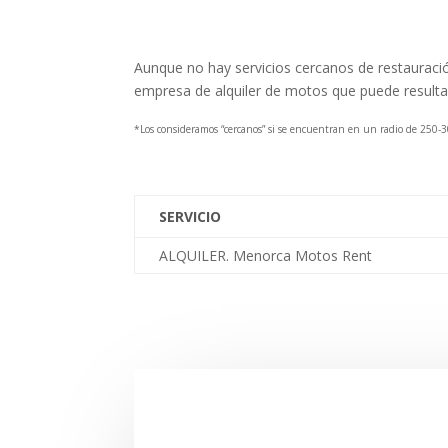
Aunque no hay servicios cercanos de restauració
empresa de alquiler de motos que puede resultarn
*Los consideramos “cercanos” si se encuentran en un radio de 250-
SERVICIO
ALQUILER. Menorca Motos Rent