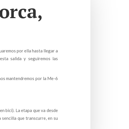
orca,
aremos por ella hasta llegar a
esta salida y seguiremos las
y nos mantendremos por la Me-6
 en bici). La etapa que va desde
 sencilla que transcurre, en su