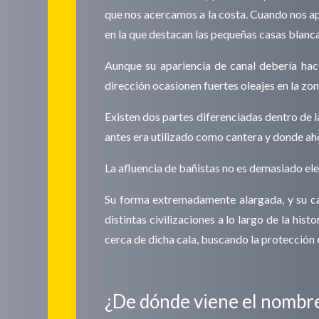
que nos acercamos a la costa. Cuando nos ap
en la que destacan las pequeñas casas blanc
Aunque su apariencia de canal debería hace
dirección ocasionen fuertes oleajes en la zon
Existen dos partes diferenciadas dentro de la
antes era utilizado como cantera y donde aho
La afluencia de bañistas no es demasiado ele
Su forma extremadamente alargada, y su car
distintas civilizaciones a lo largo de la hi
cerca de dicha cala, buscando la protección 
¿De dónde viene el nombre