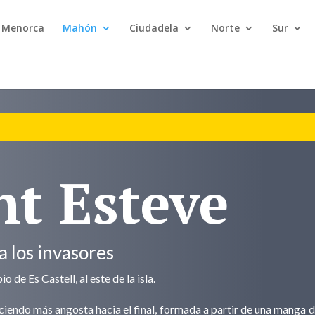
n Menorca
Mahón
Ciudadela
Norte
Sur
nt Esteve
a los invasores
o de Es Castell, al este de la isla.
aciendo más angosta hacia el final, formada a partir de una manga