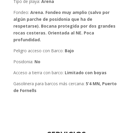
Tipo de playa:
Arena
Fondeo
:
Arena. Fondeo muy amplio (salvo por
algún parche de posidonia que ha de
respetarse). Bocana protegida por dos grandes
rocas costeras. Orientada al NE. Poca
profundidad.
Peligro acceso con Barco:
Bajo
Posidonia
:
No
Acceso a tierra con barco
:
Limitado con boyas
Gasolinera para barcos más cercana:
5’4 MN, Puerto
de Fornells