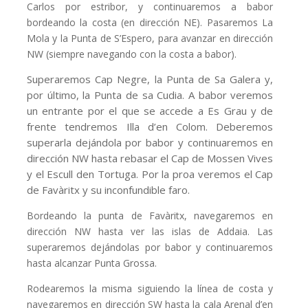
Carlos por estribor, y continuaremos a babor
bordeando la costa (en dirección NE). Pasaremos La
Mola y la Punta de S’Espero, para avanzar en dirección
NW (siempre navegando con la costa a babor).
Superaremos Cap Negre, la Punta de Sa Galera y,
por último, la Punta de sa Cudia. A babor veremos
un entrante por el que se accede a Es Grau y de
frente tendremos Illa d’en Colom. Deberemos
superarla dejándola por babor y continuaremos en
dirección NW hasta rebasar el Cap de Mossen Vives
y el Escull den Tortuga. Por la proa veremos el Cap
de Favàritx y su inconfundible faro.
Bordeando la punta de Favàritx, navegaremos en
dirección NW hasta ver las islas de Addaia. Las
superaremos dejándolas por babor y continuaremos
hasta alcanzar Punta Grossa.
Rodearemos la misma siguiendo la línea de costa y
navegaremos en dirección SW hasta la cala Arenal d’en