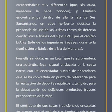
características muy diferentes (que, sin duda,
merecerá la pena conocer), y también
encontraremos dentro de ella la Isla de Ses
Sargantanes, en cuyo horizonte destaca la
presencia de una de las últimas torres de defensa
construidas a finales del siglo XVIII por el capitán
D’Arcy (jefe de los ingenieros ingleses durante la
dominación británica de la isla de Menorca).
Fornells sin duda, es un lugar que te sorprenderá,
una auténtica joya natural enclavada en la costa
norte, con un encantador pueblo de pescadores
que se ha convertido en punto de referencia para
la realización de deportes náuticos y, también, para
la degustación de deliciosos productos frescos
procedentes de la zona.
El contraste de sus casas tradicionales encaladas
en blanco, con el azul de sus limpias y cristalinas