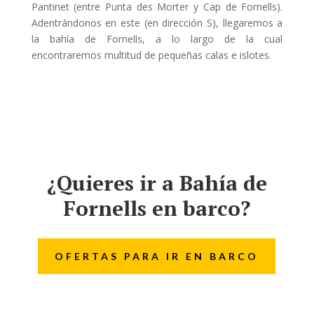
Pantinet (entre Punta des Morter y Cap de Fornells).
Adentrándonos en este (en dirección S), llegaremos a
la bahía de Fornells, a lo largo de la cual
encontraremos multitud de pequeñas calas e islotes.
¿Quieres ir a Bahía de
Fornells en barco?
OFERTAS PARA IR EN BARCO