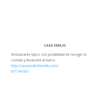
CASA EMILIO
Restaurante típico con posibilidad de recoger la
comida y llevarsela al barco.
http://casaemiliofornells.com/
871741087