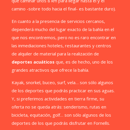
que caminar unos 8 km para llegar hasta él y el
camino -sobre todo hacia el final- es bastante duro).
En cuanto a la presencia de servicios cercanos,
dependerá mucho del lugar exacto de la bahía en el
que nos encontremos, pero no es raro encontrar en
las inmediaciones hoteles, restaurantes y centros
de alquiler de material para la realización de
deportes acuáticos
que, es de hecho, uno de los
grandes atractivos que ofrece la bahía.
Kayak, snorkel, buceo, surf, vela… son sólo algunos
de los deportes que podrás practicar en sus aguas.
Y, si preferimos actividades en tierra firme, su
oferta no se queda atrás: senderismo, rutas en
bicicleta, equitación, golf… son sólo algunos de los
deportes de los que podrás disfrutar en Fornells.