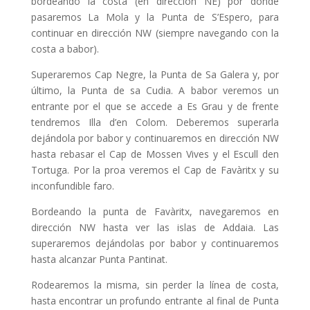
bordeando la costa (en dirección NE) por donde
pasaremos La Mola y la Punta de S’Espero, para
continuar en dirección NW (siempre navegando con la
costa a babor).
Superaremos Cap Negre, la Punta de Sa Galera y, por
último, la Punta de sa Cudia. A babor veremos un
entrante por el que se accede a Es Grau y de frente
tendremos Illa d’en Colom. Deberemos superarla
dejándola por babor y continuaremos en dirección NW
hasta rebasar el Cap de Mossen Vives y el Escull den
Tortuga. Por la proa veremos el Cap de Favàritx y su
inconfundible faro.
Bordeando la punta de Favàritx, navegaremos en
dirección NW hasta ver las islas de Addaia. Las
superaremos dejándolas por babor y continuaremos
hasta alcanzar Punta Pantinat.
Rodearemos la misma, sin perder la línea de costa,
hasta encontrar un profundo entrante al final de Punta