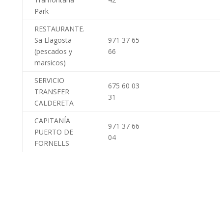
Park
RESTAURANTE.
Sa Llagosta
971 37 65
(pescados y
66
marsicos)
SERVICIO
675 60 03
TRANSFER
31
CALDERETA
CAPITANÍA
971 37 66
PUERTO DE
04
FORNELLS