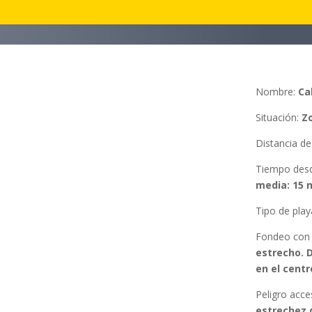
Nombre:
Ca
Situación
:
Zo
Distancia d
Tiempo des
media: 15 
Tipo de play
Fondeo con
estrecho. 
en el centr
Peligro acc
estrechez d