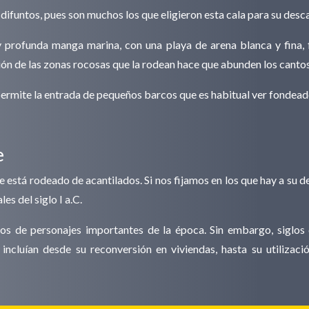
difuntos, pues son muchos los que eligieron esta cala para su desc
 y profunda manga marina, con una playa de arena blanca y fina,
ón de las zonas rocosas que la rodean hace que abunden los cantos 
rmite la entrada de pequeños barcos que es habitual ver fondeado
e
 está rodeado de acantilados. Si nos fijamos en los que hay a su d
s del siglo I a.C.
rpos de personajes importantes de la época. Sin embargo, siglos
incluían desde su reconversión en viviendas, hasta su utiliza