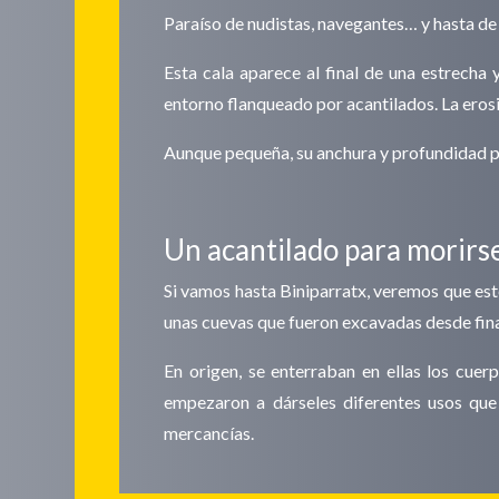
Paraíso de nudistas, navegantes… y hasta de 
Esta cala aparece al final de una estrecha
entorno flanqueado por acantilados. La erosi
Aunque pequeña, su anchura y profundidad pe
Un acantilado para morirs
Si vamos hasta Biniparratx, veremos que este
unas cuevas que fueron excavadas desde finale
En origen, se enterraban en ellas los cue
empezaron a dárseles diferentes usos que 
mercancías.