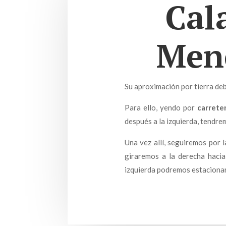
Cal
Meno
Su aproximación por tierra debe
Para ello, yendo por
carrete
después a la izquierda, tendre
Una vez allí, seguiremos por 
giraremos a la derecha haci
izquierda podremos estacionar 