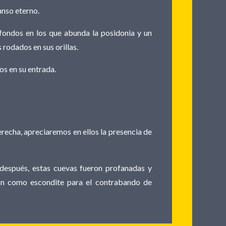
anso eterno.
 fondos en los que abunda la posidonia y un
rodados en sus orillas.
s en su entrada.
erecha, apreciaremos en ellos la presencia de
 después, estas cuevas fueron profanadas y
ción como escondite para el contrabando de