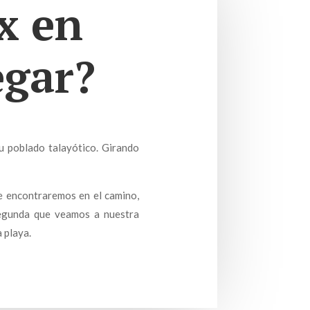
x en
egar?
u poblado talayótico. Girando
ue encontraremos en el camino,
segunda que veamos a nuestra
 playa.