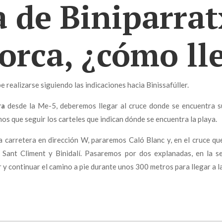
a de Biniparrat
rca, ¿cómo ll
 realizarse siguiendo las indicaciones hacia Binissafúller.
ra
desde la Me-5, deberemos llegar al cruce donde se encuentra s
mos que seguir los carteles que indican dónde se encuentra la playa.
la carretera en dirección W, pararemos Caló Blanc y, en el cruce q
a Sant Climent y Binidalí. Pasaremos por dos explanadas, en la 
y continuar el camino a pie durante unos 300 metros para llegar a la