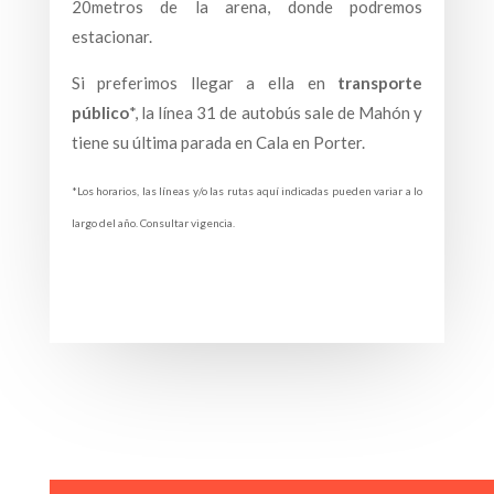
20metros de la arena, donde podremos
estacionar.
Si preferimos llegar a ella en
transporte
público
*, la línea 31 de autobús sale de Mahón y
tiene su última parada en Cala en Porter.
*Los horarios, las líneas y/o las rutas aquí indicadas pueden variar a lo
largo del año. Consultar vigencia.