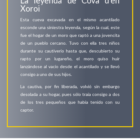
La leyenda de Cova d’en
Xoroi
Esta cueva excavada en el mismo acantilado
esconde una siniestra leyenda, según la cual, este
fue el hogar de un moro que raptó a una jovencita
de un pueblo cercano. Tuvo con ella tres niños
durante su cautiverio hasta que, descubierto su
rapto por un lugareño, el moro quiso huir
lanzándose al vacío desde el acantilado y se llevó
consigo a uno de sus hijos.
La cautiva, por fin liberada, volvió sin embargo
desolada a su hogar, pues sólo traía consigo a dos
de los tres pequeños que había tenido con su
captor.