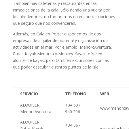
También hay cafeterías y restaurantes en las
inmediaciones de la cala. Sólo dando una vuelta por
los alrededores, no tardaremos en encontrar opciones
que seguro que nos convencerán.
Además, en Cala en Porter disponemos de dos
empresas de alquiler de material y organización de
actividades en el mar. Por ejemplo, MenorcAventura,
Rutas Kayak Menorca y Monkey Kayak, ofrecen
alquiler de kayak, pero también excursiones con las
que poder descubrir distintos puntos de la isla.
SERVICIO
TELÉFONO
WEB
ALQUILER.
+34 697
www.menorcave
MenorcAventura
940 206
ALQUILER.
+34 667
Rutas Kayak
www.rutaskay