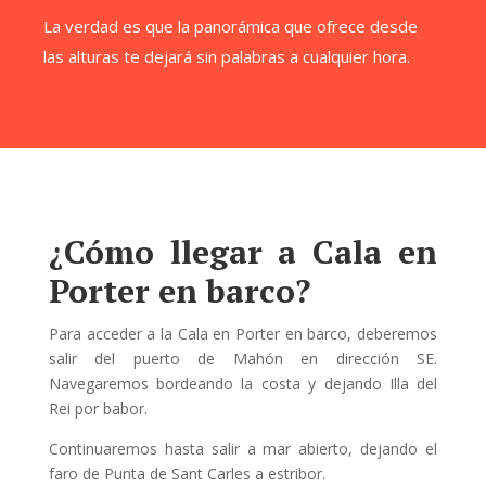
La verdad es que la panorámica que ofrece desde
las alturas te dejará sin palabras a cualquier hora.
¿Cómo llegar a Cala en
Porter en barco?
Para acceder a la Cala en Porter en barco, deberemos
salir del puerto de Mahón en dirección SE.
Navegaremos bordeando la costa y dejando Illa del
Rei por babor.
Continuaremos hasta salir a mar abierto, dejando el
faro de Punta de Sant Carles a estribor.