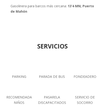
Gasolinera para barcos más cercana:
13’4 MN; Puerto
de Mahón
SERVICIOS
PARKING
PARADA DE BUS
FONDEADERO
RECOMENDADA
PASARELA
SERVICIO DE
NIÑOS
DISCAPACITADOS
SOCORRO