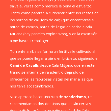
salvaje, verás como merece la pena el esfuerzo.
Tanto como pararse a curiosear entre los restos de
los hornos de cal (forn de calç) que encontrarás a
mitad de camino, antes de llegar en coche a cala
Mitjana (hay paneles explicativos), y en la excursión
a pie hasta Trebalúger.
Torrente arriba se forma un fértil valle cultivado al
que se puede llegar a pie o en bicicleta, siguiendo el
Camí de Cavalls
desde Cala Mitjana, que en este
tramo se interna tierra adentro dejando de
ofrecernos las fabulosas vistas del mar a las que
nos tenía acostumbrados.
Si te apetece hacer una ruta de
senderismo
, te
recomendamos dos destinos que están cerca y
donde disfrutarás de un baño espléndido: Cala