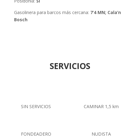
Posidonia:
Sí
Gasolinera para barcos más cercana:
7’4 MN; Cala’n
Bosch
SERVICIOS
SIN SERVICIOS
CAMINAR 1,5 km
FONDEADERO
NUDISTA