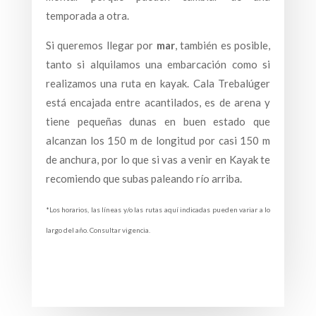
temporada a otra.
Si queremos llegar por
mar
, también es posible,
tanto si alquilamos una embarcación como si
realizamos una ruta en kayak. Cala Trebalúger
está encajada entre acantilados, es de arena y
tiene pequeñas dunas en buen estado que
alcanzan los 150 m de longitud por casi 150 m
de anchura, por lo que si vas a venir en Kayak te
recomiendo que subas paleando río arriba.
*Los horarios, las líneas y/o las rutas aquí indicadas pueden variar a lo
largo del año. Consultar vigencia.