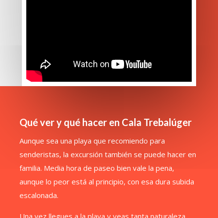
Qué ver y qué hacer en Cala Trebalúger
Aunque sea una playa que recomiendo para
senderistas, la excursión también se puede hacer en
familia. Media hora de paseo bien vale la pena,
aunque lo peor está al principio, con esa dura subida
escalonada.
Una vez llegues a la playa y veas tanta naturaleza