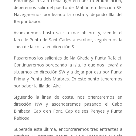
Para llegar a Cala Trebalúger en nuestra embarcación,
deberemos salir del puerto de Mahón en dirección SE.
Navegaremos bordeando la costa y dejando Illa del
Rei por babor.
Avanzaremos hasta salir a mar abierto y, viendo el
faro de Punta de Sant Carles a estribor, seguiremos la
línea de la costa en dirección S.
Pasaremos los salientes de Na Girada y Punta Rafalet.
Continuaremos bordeando la isla, lo que nos llevará a
situarnos en dirección SW y a dejar por estribor Punta
Prima y Punta dels Marbres. En este punto tendremos
por babor la Illa de l’Aire.
Siguiendo la línea de costa, nos orientaremos en
dirección NW y ascenderemos pasando el Cabo
Binibeca, Cap d’en Font, Cap de ses Penyes y Punta
Rabiosa.
Superada esta última, encontraremos tres entrantes a