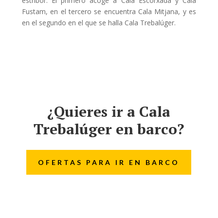
estribor. El primero acoge a Cala Escorxada y Cala
Fustam, en el tercero se encuentra Cala Mitjana, y es
en el segundo en el que se halla Cala Trebalúger.
¿Quieres ir a Cala
Trebalúger en barco?
OFERTAS PARA IR EN BARCO