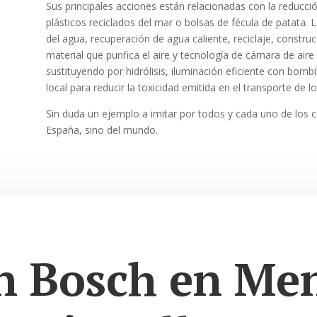
Sus principales acciones están relacionadas con la reducció
plásticos reciclados del mar o bolsas de fécula de patata.
del agua, recuperación de agua caliente, reciclaje, constru
material que purifica el aire y tecnología de cámara de aire
sustituyendo por hidrólisis, iluminación eficiente con bo
local para reducir la toxicidad emitida en el transporte de 
Sin duda un ejemplo a imitar por todos y cada uno de los 
España, sino del mundo.
n Bosch en Me