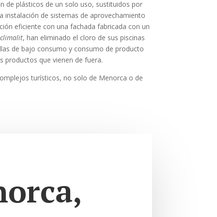
n de plásticos de un solo uso, sustituidos por
 La instalación de sistemas de aprovechamiento
cción eficiente con una fachada fabricada con un
climalit
, han eliminado el cloro de sus piscinas
mbillas de bajo consumo y consumo de producto
los productos que vienen de fuera.
complejos turísticos, no solo de Menorca o de
norca,