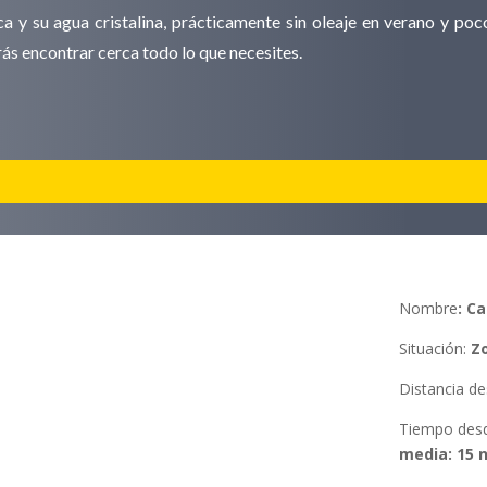
 y su agua cristalina, prácticamente sin oleaje en verano y po
ás encontrar cerca todo lo que necesites.
Nombre
:
Ca
Situación
:
Z
Distancia d
Tiempo des
media: 15 