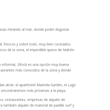
razas mirando al mar, donde poder degustar
d, frescos y sobre todo, muy bien cocinados.
picos de la zona, el imperdible queso de Mahón
tio informal, 2Rock es una opción muy buena
 restaurantes más conocidos de la zona y donde
n atrás: el aparthotel Marinda Garden, el Lago
e encontraremos más próximas a la playa.
s, restaurantes, empresas de alquiler de
 también alquiler de material de paddle surf y