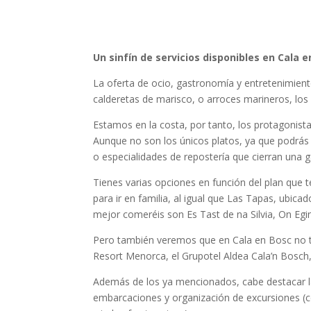
Un sinfín de servicios disponibles en Cala 
La oferta de ocio, gastronomía y entretenimien
calderetas de marisco, o arroces marineros, los
Estamos en la costa, por tanto, los protagonist
Aunque no son los únicos platos, ya que podrás
o especialidades de repostería que cierran una
Tienes varias opciones en función del plan que 
para ir en familia, al igual que Las Tapas, ubica
mejor comeréis son Es Tast de na Silvia, On Egi
Pero también veremos que en Cala en Bosc no to
Resort Menorca, el Grupotel Aldea Cala’n Bosch
Además de los ya mencionados, cabe destacar la 
embarcaciones y organización de excursiones (c