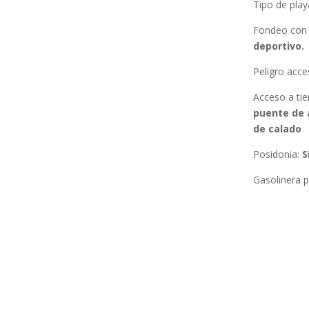
Tipo de play
Fondeo con
deportivo.
Peligro acc
Acceso a tie
puente de 
de calado
Posidonia
:
S
Gasolinera 