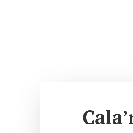
Cala’