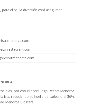
para ellos, la diversión está asegurada.
rfsailmenorca.com
ato-restaurant.com
goresortmenorca.com
ENORCA
os días, por eso el hotel Lago Resort Menorca
la isla, reduciendo su huella de carbono al 50%.
dad Menorca Biosfera.