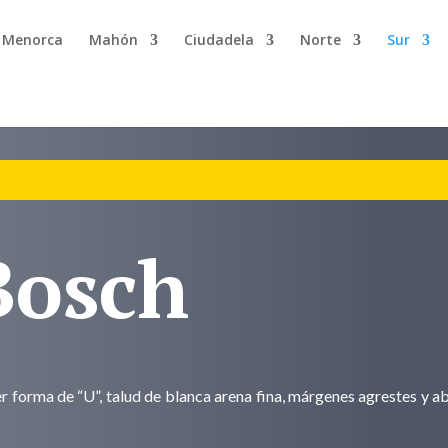
n Menorca
Mahón
Ciudadela
Norte
Sur
Bosch
r forma de “U”, talud de blanca arena fina, márgenes agrestes y a