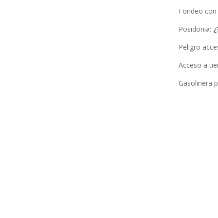
Fondeo con
Posidonia
:
¿
Peligro acc
Acceso a tie
Gasolinera 