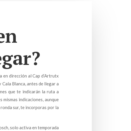
en
egar?
a en dirección al Cap d’Artrutx
 Cala Blanca, antes de llegar a
nes que te indicarán la ruta a
as mismas indicaciones, aunque
 ronda sur, te incorporas por la
Bosch, solo activa en temporada