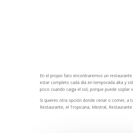
En el propio faro encontraremos un restaurante c
estar completo cada día en temporada alta y só
poco cuando caiga el sol, porque puede soplar v
Si quieres otra opción donde cenar o comer, a t
Restaurante, el Tropicana, Mestral, Restaurant