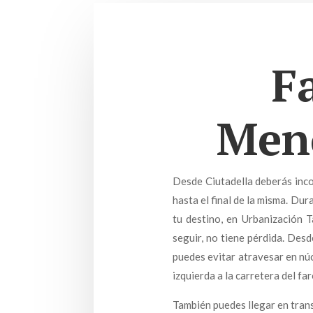
F
Meno
Desde Ciutadella deberás incor
hasta el final de la misma. Du
tu destino, en Urbanización T
seguir, no tiene pérdida. Des
puedes evitar atravesar en núcl
izquierda a la carretera del far
También puedes llegar en trans