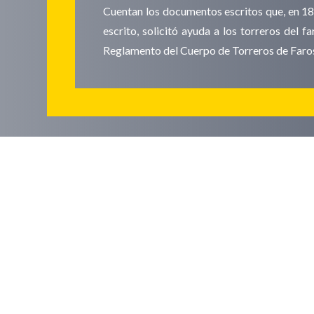
Cuentan los documentos escritos que, en 1860
escrito, solicitó ayuda a los torreros del 
Reglamento del Cuerpo de Torreros de Faros