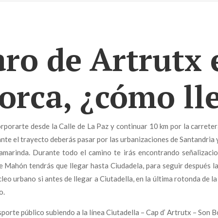
aro de Artrutx 
rca, ¿cómo ll
porarte desde la Calle de La Paz y continuar 10 km por la carreter
rante el trayecto deberás pasar por las urbanizaciones de Santandria y
amarinda. Durante todo el camino te irás encontrando señalizacio
de Mahón tendrás que llegar hasta Ciudadela, para seguir después l
eo urbano si antes de llegar a Ciutadella, en la última rotonda de la
o.
porte público subiendo a la línea Ciutadella – Cap d’ Artrutx – Son 