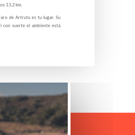
nos 13,2 km.
Faro de Artrutx es tu lugar. Su
i con suerte el ambiente está