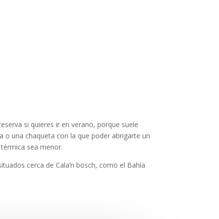
reserva si quieres ir en verano, porque suele
a o una chaqueta con la que poder abrigarte un
n térmica sea menor.
 situados cerca de Cala’n bosch, como el Bahía