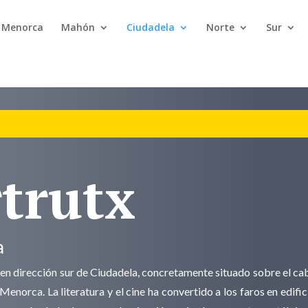
n Menorca
Mahón
Ciudadela
Norte
Sur
rtrutx
a
en dirección sur de Ciudadela, concretamente situado sobre el cab
 Menorca. La literatura y el cine ha convertido a los faros en edif