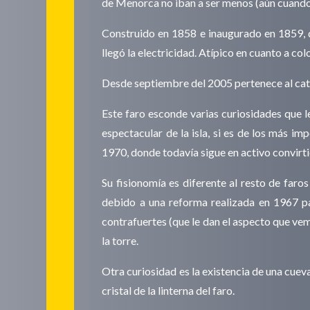
de Menorca no iban a ser menos (aún cuando 
Construido en 1858 e inaugurado en 1859, q
llegó la electricidad. Atípico en cuanto a col
Desde septiembre del 2005 pertenece al cat
Este faro esconde varias curiosidades que le
espectacular de la isla, si es de los más i
1970, donde todavía sigue en activo convirti
Su fisionomía es diferente al resto de faros
debido a una reforma realizada en 1967 p
contrafuertes (que le dan el aspecto que vem
la torre.
Otra curiosidad es la existencia de una cue
cristal de la linterna del faro.