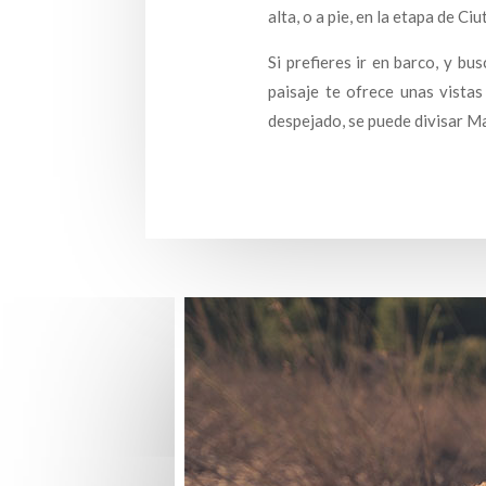
alta, o a pie, en la etapa de C
Si prefieres ir en barco, y bu
paisaje te ofrece unas vista
despejado, se puede divisar Ma