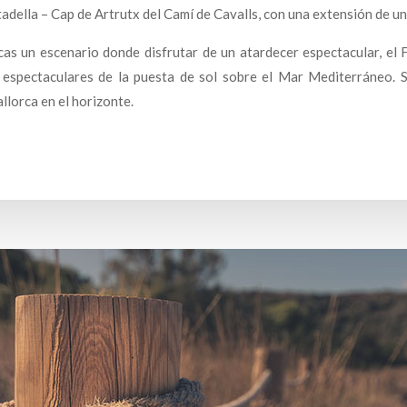
iutadella – Cap de Artrutx del Camí de Cavalls, con una extensión de u
scas un escenario donde disfrutar de un atardecer espectacular, el 
s espectaculares de la puesta de sol sobre el Mar Mediterráneo. S
llorca en el horizonte.