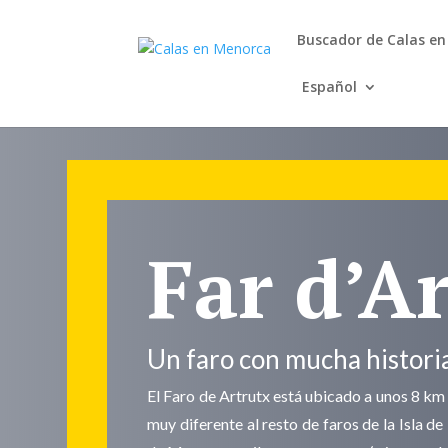
Buscador de Calas e
Español
Far d’A
Un faro con mucha histori
El Faro de Artrutx está ubicado a unos 8 km 
muy diferente al resto de faros de la Isla de