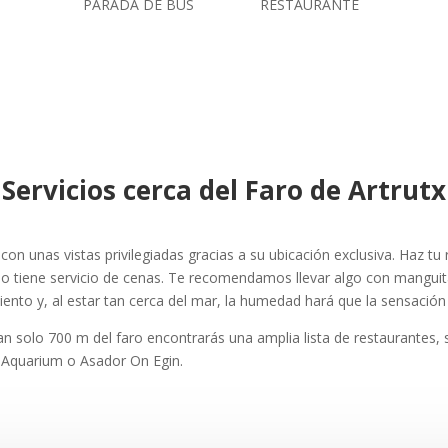
PARADA DE BUS
RESTAURANTE
Servicios cerca del Faro de Artrutx
on unas vistas privilegiadas gracias a su ubicación exclusiva. Haz tu 
lo tiene servicio de cenas. Te recomendamos llevar algo con manguit
iento y, al estar tan cerca del mar, la humedad hará que la sensació
an solo 700 m del faro encontrarás una amplia lista de restaurantes,
e Aquarium o Asador On Egin.