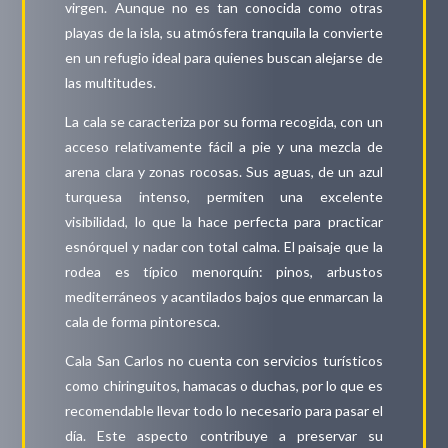
virgen. Aunque no es tan conocida como otras
playas de la isla, su atmósfera tranquila la convierte
en un refugio ideal para quienes buscan alejarse de
las multitudes.
La cala se caracteriza por su forma recogida, con un
acceso relativamente fácil a pie y una mezcla de
arena clara y zonas rocosas. Sus aguas, de un azul
turquesa intenso, permiten una excelente
visibilidad, lo que la hace perfecta para practicar
esnórquel y nadar con total calma. El paisaje que la
rodea es típico menorquín: pinos, arbustos
mediterráneos y acantilados bajos que enmarcan la
cala de forma pintoresca.
Cala San Carlos no cuenta con servicios turísticos
como chiringuitos, hamacas o duchas, por lo que es
recomendable llevar todo lo necesario para pasar el
día. Este aspecto contribuye a preservar su