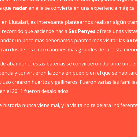
e que
nadar
en ella se convierta en una experiencia mágica.
 en Llucalari, es interesante plantearnos realizar algún tra
l recorrido que asciende hacia
Ses Penyes
ofrece unas vista
andar un poco más deberíamos plantearnos visitar las
bate
ran dos de los cinco cañones más grandes de la costa meno
de abandono, estas baterías se convirtieron durante un t
sidencia y convirtieron la zona en pueblo en el que se habita
ncluso crearon huertos y gallineros. Fueron varias las familia
en el 2011 fueron desalojados.
historia nunca viene mal, y la visita no te dejará indiferente