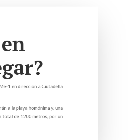
 en
egar?
Me-1 en dirección a Ciutadella
arán a la playa homónima y, una
n total de 1200 metros, por un