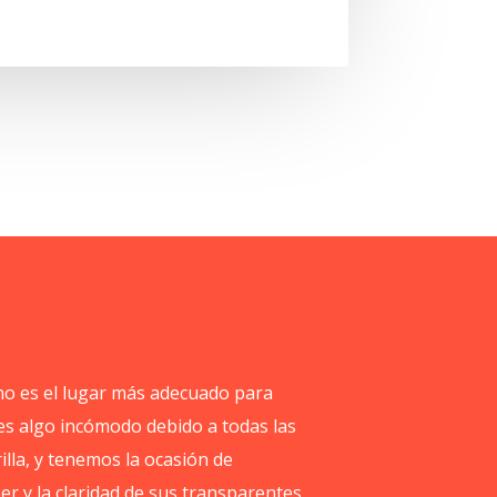
 no es el lugar más adecuado para
es algo incómodo debido a todas las
illa, y tenemos la ocasión de
er y la claridad de sus transparentes