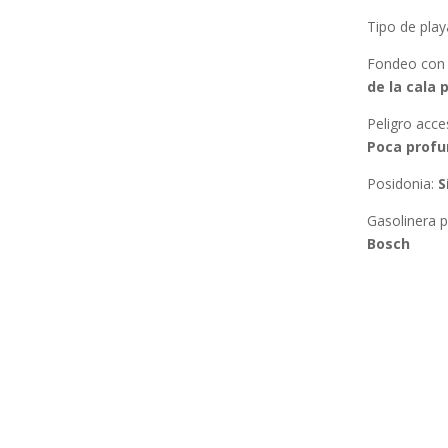
Tipo de play
Fondeo con
de la cala 
Peligro acc
Poca profu
Posidonia:
S
Gasolinera 
Bosch