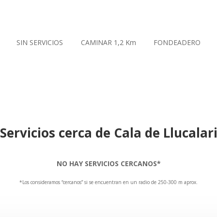
SIN SERVICIOS
CAMINAR 1,2 Km
FONDEADERO
Servicios cerca de Cala de Llucalar
NO HAY SERVICIOS CERCANOS*
*Los consideramos “cercanos” si se encuentran en un radio de 250-300 m aprox.