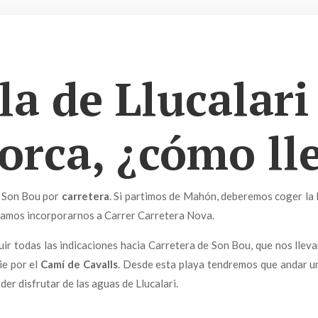
la de Llucalari
rca, ¿cómo ll
a Son Bou por
carretera
. Si partimos de Mahón, deberemos coger la 
odamos incorporarnos a Carrer Carretera Nova.
ir todas las indicaciones hacia Carretera de Son Bou, que nos llev
ie por el
Camí de Cavalls
. Desde esta playa tendremos que andar u
er disfrutar de las aguas de Llucalari.