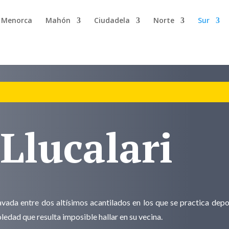
n Menorca
Mahón
Ciudadela
Norte
Sur
Llucalari
avada entre dos altísimos acantilados en los que se practica depo
ledad que resulta imposible hallar en su vecina.