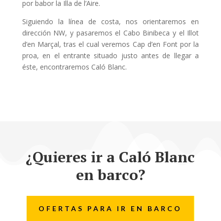
por babor la Illa de l’Aire.
Siguiendo la línea de costa, nos orientaremos en
dirección NW, y pasaremos el Cabo Binibeca y el Illot
d’en Marçal, tras el cual veremos Cap d’en Font por la
proa, en el entrante situado justo antes de llegar a
éste, encontraremos Caló Blanc.
¿Quieres ir a Caló Blanc
en barco?
OFERTAS PARA IR EN BARCO