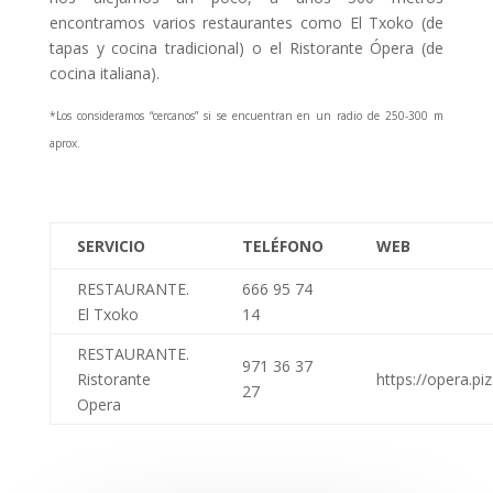
encontramos varios restaurantes como El Txoko (de
tapas y cocina tradicional) o el Ristorante Ópera (de
cocina italiana).
*Los consideramos “cercanos” si se encuentran en un radio de 250-300 m
aprox.
SERVICIO
TELÉFONO
WEB
RESTAURANTE.
666 95 74
El Txoko
14
RESTAURANTE.
971 36 37
Ristorante
https://opera.pi
27
Opera