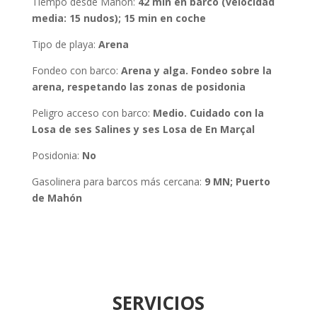
Tiempo desde Mahón
:
42 min en barco (velocidad
media: 15 nudos); 15 min en coche
Tipo de playa:
Arena
Fondeo con barco
:
Arena y alga. Fondeo sobre la
arena, respetando las zonas de posidonia
Peligro acceso con barco:
Medio. Cuidado con la
Losa de ses Salines y ses Losa de En Marçal
Posidonia
:
No
Gasolinera para barcos más cercana:
9 MN; Puerto
de Mahón
SERVICIOS