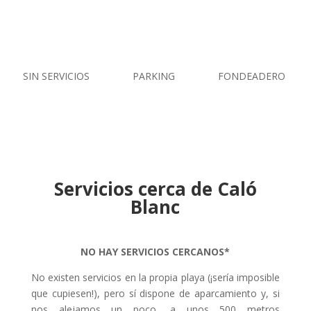
SIN SERVICIOS
PARKING
FONDEADERO
Servicios cerca de Caló
Blanc
NO HAY SERVICIOS CERCANOS*
No existen servicios en la propia playa (¡sería imposible
que cupiesen!), pero sí dispone de aparcamiento y, si
nos alejamos un poco, a unos 500 metros